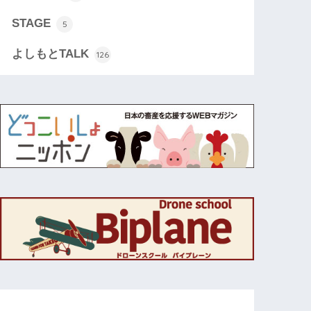
STAGE
5
よしもとTALK
126