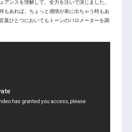
ュアンスを理解して、全力を注いで演じました。
時もあれば、ちょっと感情が表に出ちゃう時もあ
言葉ひとつにおいてもトーンのバロメーターを調