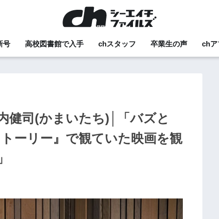
新号
高校図書館で入手
chスタッフ
卒業生の声
ch
健司(かまいたち)│「バズと
ストーリー』で観ていた映画を観
」