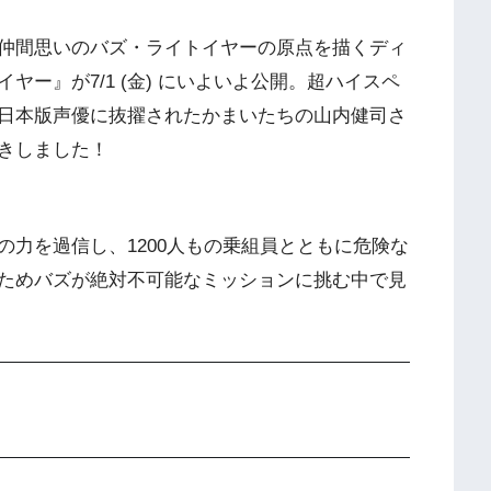
仲間思いのバズ・ライトイヤーの原点を描くディ
ー』が7/1 (金) にいよいよ公開。超ハイスペ
日本版声優に抜擢されたかまいたちの山内健司さ
きしました！
力を過信し、1200人もの乗組員とともに危険な
ためバズが絶対不可能なミッションに挑む中で見