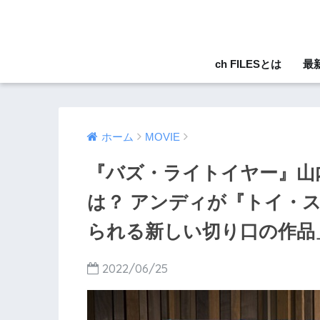
ch FILESとは
最
ホーム
MOVIE
『バズ・ライトイヤー』山内
は？ アンディが『トイ・
られる新しい切り口の作品
2022/06/25