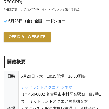
RECORD)
©相原実貴・小学館／2019「ホットギミック」製作委員会
6月28日（金）全国ロードショー
OFFICIAL WEBSITE
開催概要
日時
6月20日（木）18:15開場 18:30開映
ミッドランドスクエア シネマ
（〒450-0002 名古屋市中村区名駅四丁目7番1
号 ミッドランドスクエア商業棟５階）
会場
＜アクセス＞JR名古屋駅桜通口より徒歩約5