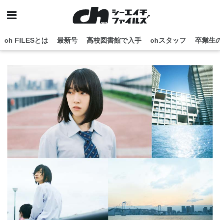
ch FILESとは
最新号
高校図書館で入手
chスタッフ
卒業生