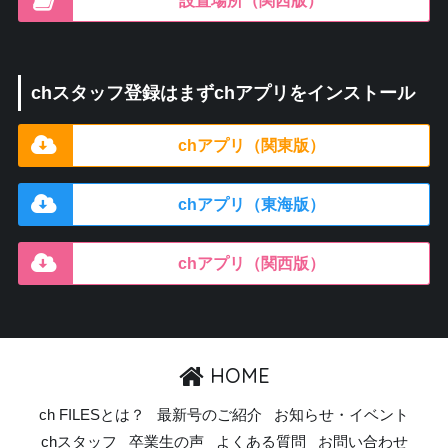
設置場所（関西版）
chスタッフ登録はまずchアプリをインストール
chアプリ（関東版）
chアプリ（東海版）
chアプリ（関西版）
HOME
ch FILESとは？
最新号のご紹介
お知らせ・イベント
chスタッフ
卒業生の声
よくある質問
お問い合わせ