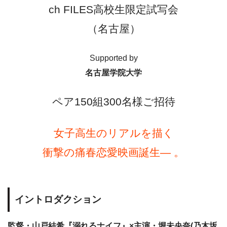
ch FILES高校生限定試写会
（名古屋）
Supported by
名古屋学院大学
ペア150組300名様ご招待
女子高生のリアルを描く
衝撃の痛春恋愛映画誕生― 。
イントロダクション
監督・山戸結希『溺れるナイフ』×主演・堀未央奈(乃木坂