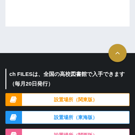
ch FILESは、全国の高校図書館で入手できます
（毎月20日発行）
設置場所（関東版）
設置場所（東海版）