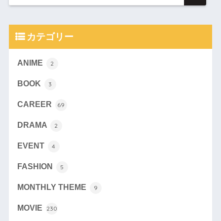
カテゴリー
ANIME
2
BOOK
3
CAREER
69
DRAMA
2
EVENT
4
FASHION
5
MONTHLY THEME
9
MOVIE
230