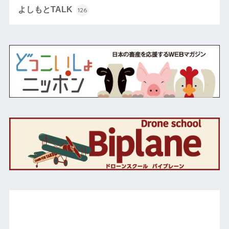
よしもとTALK
126