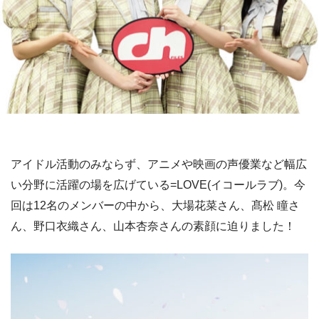
アイドル活動のみならず、アニメや映画の声優業など幅広
い分野に活躍の場を広げている=LOVE(イコールラブ)。今
回は12名のメンバーの中から、大場花菜さん、髙松 瞳さ
ん、野口衣織さん、山本杏奈さんの素顔に迫りました！