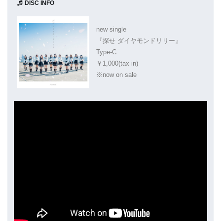
DISC INFO
new single
『探せ ダイヤモンドリリー』
Type-C
￥1,000(tax in)
※now on sale