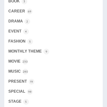
BOOK
3
CAREER
69
DRAMA
2
EVENT
4
FASHION
5
MONTHLY THEME
9
MOVIE
230
MUSIC
280
PRESENT
19
SPECIAL
98
STAGE
5