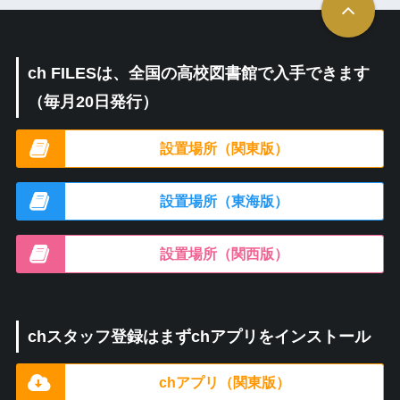
ch FILESは、全国の高校図書館で入手できます
（毎月20日発行）
設置場所（関東版）
設置場所（東海版）
設置場所（関西版）
chスタッフ登録はまずchアプリをインストール
chアプリ（関東版）