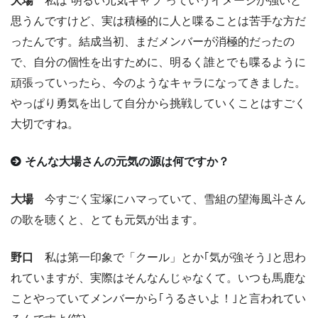
大場
私は“明るい元気キャラ”っていうイメージが強いと
思うんですけど、実は積極的に人と喋ることは苦手な方だ
ったんです。結成当初、まだメンバーが消極的だったの
で、自分の個性を出すために、明るく誰とでも喋るように
頑張っていったら、今のようなキャラになってきました。
やっぱり勇気を出して自分から挑戦していくことはすごく
大切ですね。
そんな大場さんの元気の源は何ですか？
大場
今すごく宝塚にハマっていて、雪組の望海風斗さん
の歌を聴くと、とても元気が出ます。
野口
私は第一印象で「クール」とか｢気が強そう｣と思わ
れていますが、実際はそんなんじゃなくて。いつも馬鹿な
ことやっていてメンバーから｢うるさいよ！｣と言われてい