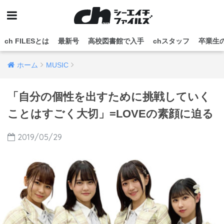
ch FILESとは
最新号
高校図書館で入手
chスタッフ
卒業生
ホーム
MUSIC
「自分の個性を出すために挑戦していく
ことはすごく大切」=LOVEの素顔に迫る
2019/05/29