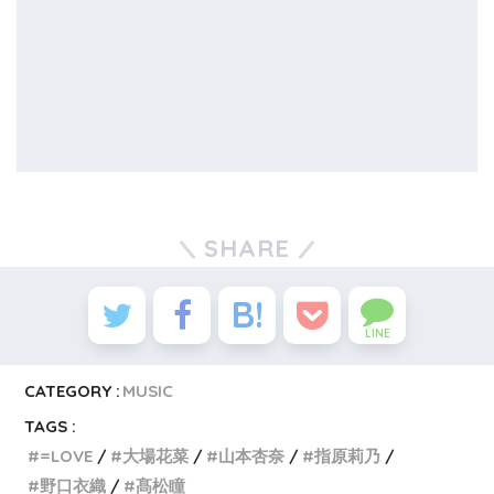
SHARE
LINE
CATEGORY :
MUSIC
TAGS :
=LOVE
大場花菜
山本杏奈
指原莉乃
野口衣織
髙松瞳