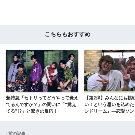
こちらもおすすめ
超特急「セトリってどうやって覚え
【第2弾】みんなにも挑
てるんですか？」の問いに「“覚え
い！という思いを込めた
てる”!?」と驚きの反応！
シドリーム』―恋愛ソン
験…？
前の記事