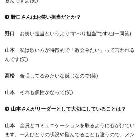
るんですよ(笑)
野口さんはお笑い担当だとか？
野口
お笑い担当というより“すべり担当”ですね(一同笑)
山本
私は歌い方が特徴的で「教会みたい」って言われる
んです(笑)
髙松
合唱してるみたいな感じなので(笑)
山本
それも個性かなって(笑)
山本さんがリーダーとして大切にしていることは？
山本
全員とコミュニケーションを取るように心がけてい
ます。一人ひとりの状況や悩んでることも違うので、メン