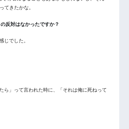
張ってきたかな。
らの反対はなかったですか？
感じでした。
たら」って言われた時に、「それは俺に死ねって