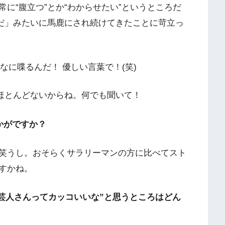
に“腹立つ”とか“わからせたい”というところだ
んだ」みたいに馬鹿にされ続けてきたことに苛立っ
に喋るんだ！ 優しい言葉で！(笑)
ほとんどないからね。何でも聞いて！
かがですか？
笑うし。おそらくサラリーマンの方に比べてスト
すかね。
芸人さんってカッコいいな”と思うところはどん