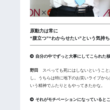
原動力は常に
“腹立つ”“わからせたい”という気持ち
自分の中でずっと大事にしてこられた
野田
スベっても死にはしないということ
し。うちらは特に地下のお笑いライブから
いう精神でふたりともやってきたかな。
それがモチベーションになっていると