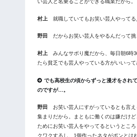
い芸人と名乗ることができる職業だから。
村上
就職していてもお笑い芸人やってる
野田
だからお笑い芸人をやるんだって挑
村上
みんなサボり魔だから、毎日朝6時3
たら貧乏でも芸人やっている方がいいって
でも高校生の頃からずっと漫才をされ
のですが…。
野田
お笑い芸人にすがっているとも言え
集まりだから。まともに働くのは嫌だけど
ためにお笑い芸人をやってるというところ
クワクするし、1個作ったネタがポンとは