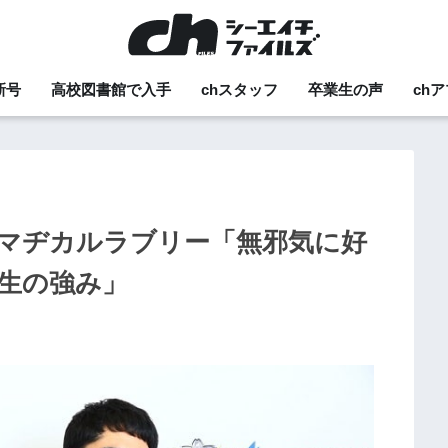
新号
高校図書館で入手
chスタッフ
卒業生の声
ch
マヂカルラブリー「無邪気に好
生の強み」