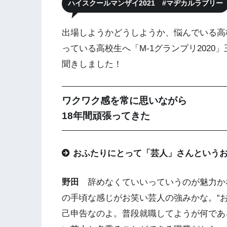
ハイスクールマンザイ2021 #マヂカルラブリー
出場しようかどうしようか、悩んでいる高
っている高校生へ「M-1グランプリ202
聞きしました！
ワクワク感を常に思いながら
18年間頑張ってきた
おふたりにとって「芸人」さんという
野田
辞めなくていいっていうのが魅力か
の手頃な感じがお笑い芸人の強みかな。“
己申告なのよ。普段就職してようが何であ