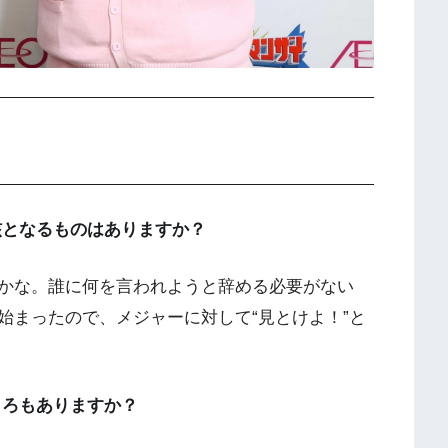
核となるものはありますか？
かな。誰に何を言われようと辞める必要がない
始まったので、メジャーに対して“見とけよ！”と
ころもありますか？