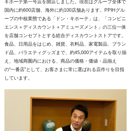
キホーテ第一号店を開店しました。現在はグループ全体で
国内に約600店舗、海外に約100店舗あります。PPIHグル
ープの中核業態である「ドン・キホーテ」は、「コンビニ
エンス＋ディスカウント＋アミューズメント」の三位一体
を店舗コンセプトとする総合ディスカウントストアです。
食品、日用品をはじめ、雑貨、衣料品、家電製品、ブラン
ド品、バラエティグッズまで、約45,000アイテムを取り揃
え、地域商圏内における、商品の価格・価値・品揃え
の“一番店”として、お客さまに常に選ばれる店作りを目指
しています。