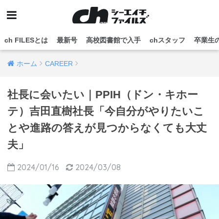
ch FILESとは
最新号
高校図書館で入手
chスタッフ
卒業生
ホーム
CAREER
社長に会いたい｜PPIH（ドン・キホー
テ）吉田直樹社長「今自分がやりたいこ
とや進路の答えが見つからなくても大丈
夫」
2024/01/16
2024/03/08