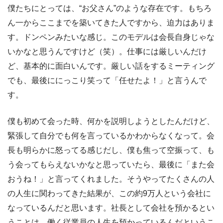
僕たちにとっては、“お父さん”のような存在です。もちろ
ん一からここまでを築いてきた人ですから、迫力はありま
す。ドンペンみたいな感じ。このモデルは会長自身じゃな
いかなと思うんですけど（笑）。仕事には厳しいんだけ
ど、基本的に面白いんです。厳しい話をするミーティング
でも、最後ににっこり笑って「任せたよ！」と言うんで
す。
僕も初めて会った時、何かを説明しようとしたんだけど、
緊張して自分でも何を言っているかわからなくなって。会
長も明らかに怒ってる感じだし、僕も焦って空振って、も
う会ってもらえないかなと思っていたら、最後に「また会
おうね！」と言ってくれました。そうやってたくさんの人
の人生に関わってきた結果が、この約9万人という会社に
なっているんだと思います。社長として会社を預かるとい
うことは、働く従業員の人生を預かっているんだというこ