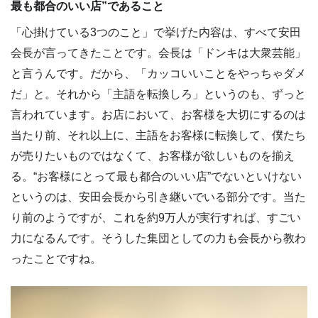
最も都合のいい店”であること
「心掛けている3つのこと」で挙げた内容は、すべて安田
会長が言ってきたことです。会長は「ドンキは大衆芸能」
と言うんです。だから、「カッコいいことをやっちゃダメ
だ」と。それから「主語を転換しろ」というのも、ずっと
言われています。お店において、お客様を大切にするのは
当たり前、それ以上に、主語をお客様に転換して、僕たち
が売りたいものではなくて、お客様が欲しいものを揃え
る。“お客様にとって最も都合のいい店”でないといけない
というのは、安田会長から引き継いでいる部分です。当た
り前のようですが、これを約9万人が実行すれば、すごい
力になるんです。そうした集団としての力も会長から教わ
ったことですね。