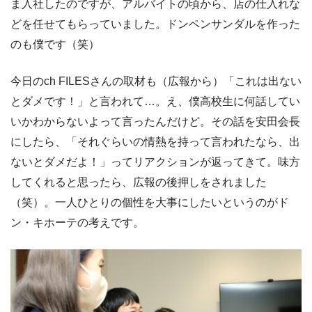
ま入社したのですが、アルバイトの頃から、店の仕入れな
どを任せてもらっていました。ドンペンサンダルを作った
のも僕です（笑）
今日のch FILESさんの取材も（広報から）「これは出ない
とダメです！」と言われて…。え、僕高校生に何話してい
いかわからないよって言ったんだけど。その話を安田会長
にしたら、「それぐらいの情熱を持って言われたなら、出
ないとダメだよ！」ってリアクションが返ってきて。味方
してくれると思ったら、広報の後押しをされました
（笑）。一人ひとりの個性を大事にしたいというのがド
ン・キホーテの考えです。