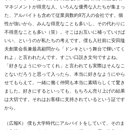
マネジメントが得意な人、いろんな優秀な人たちが集まっ
た、アルバイトも含めて従業員数約9万人の会社です。個
性が強いから、みんな得意なことも多いし、その代わりに
不得意なことも多い（笑）。そこはお互いに補っていけば
いい、というのが私たちの考えです。僕も入社前に安田隆
夫創業会長兼最高顧問から「ドンキという舞台で輝いてく
れよ」と言われたんです。すごい口説き文句ですよね。
「好きなようにやってくれ」と言われても実際はそんなこ
とないだろうと思って入ったら、本当に好きなようにやら
せてもらえて。一緒に働く仲間も本当に素晴らしくて驚き
ました。好きにするといっても、もちろん売り上げの結果
は大切です。それはお客様に支持されているという証です
から。
（広報K） 僕も大学時代にアルバイトをしていて、そのま