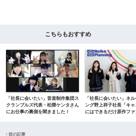
こちらもおすすめ
「社長に会いたい」音楽制作集団ス
「社長に会いたい」ネル
クランブルズ代表・松隈ケンタさん
ング野上祥子社長「キャ
にお仕事の裏側を聞きました！
にはできるだけ原作ファ
を汲み取る」
前の記事