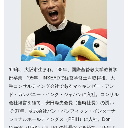
‘64年、大阪市生まれ。’88年、国際基督教大学教養学
部卒業。’95年、INSEADで経営学修士を取得後、大
手コンサルティング会社であるマッキンゼー・アン
ド・カンパニー・インク・ジャパンに入社。コンサル
会社経営を経て、安田隆夫会長（当時社長）の誘い
で’07年、株式会社パン・パシフィック・インターナ
ショナルホールディングス（PPIH）に入社。Don
Quijote（USA）Co.,Ltd. の社長などを経て、’19年よ