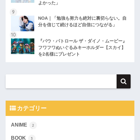
よかった」
NOA｜「勉強も努力も絶対に裏切らない。自
分を信じて続けるほど自信につながる」
『パウ・パトロール ザ・ダイノ・ムービー』
フワフワぬいぐるみキーホルダー【スカイ】
を2名様にプレゼント
カテゴリー
ANIME
2
BOOK
3