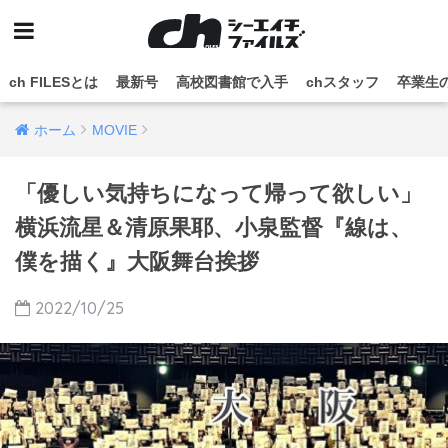
ch FILESとは
最新号
高校図書館で入手
chスタッフ
卒業生
ホーム
MOVIE
「優しい気持ちになって帰って欲しい」
横浜流星＆清原果耶、小泉監督『線は、
僕を描く』大阪舞台挨拶
2022/10/25