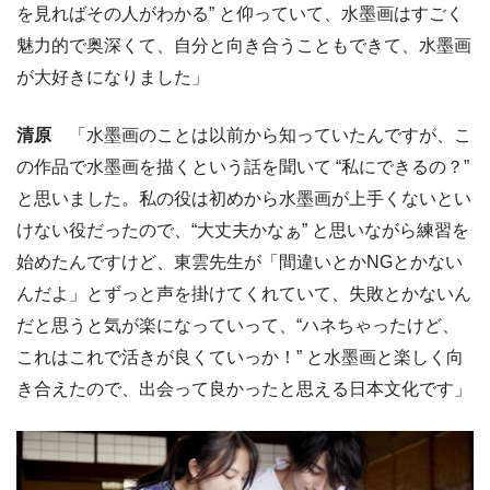
を見ればその人がわかる” と仰っていて、水墨画はすごく
魅力的で奥深くて、自分と向き合うこともできて、水墨画
が大好きになりました」
清原
「水墨画のことは以前から知っていたんですが、こ
の作品で水墨画を描くという話を聞いて “私にできるの？”
と思いました。私の役は初めから水墨画が上手くないとい
けない役だったので、“大丈夫かなぁ” と思いながら練習を
始めたんですけど、東雲先生が「間違いとかNGとかない
んだよ」とずっと声を掛けてくれていて、失敗とかないん
だと思うと気が楽になっていって、“ハネちゃったけど、
これはこれで活きが良くていっか！” と水墨画と楽しく向
き合えたので、出会って良かったと思える日本文化です」