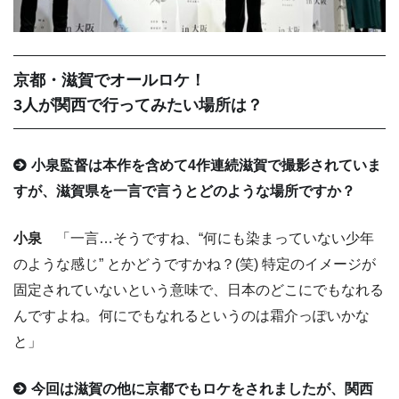
京都・滋賀でオールロケ！
3人が関西で行ってみたい場所は？
小泉監督は本作を含めて4作連続滋賀で撮影されていま
すが、滋賀県を一言で言うとどのような場所ですか？
小泉
「一言…そうですね、“何にも染まっていない少年
のような感じ” とかどうですかね？(笑) 特定のイメージが
固定されていないという意味で、日本のどこにでもなれる
んですよね。何にでもなれるというのは霜介っぽいかな
と」
今回は滋賀の他に京都でもロケをされましたが、関西