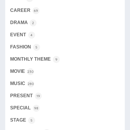
CAREER
69
DRAMA
2
EVENT
4
FASHION
5
MONTHLY THEME
9
MOVIE
230
MUSIC
280
PRESENT
19
SPECIAL
98
STAGE
5