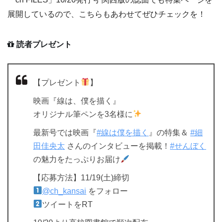
展開しているので、こちらもあわせてぜひチェックを！
読者プレゼント
【プレゼント
】
映画『線は、僕を描く』
オリジナル筆ペンを3名様に
最新号では映画『
#線は僕を描く
』の特集＆
#細
田佳央太
さんのインタビューを掲載！
#せんぼく
の魅力をたっぷりお届け
【応募方法】11/19(土)締切
@ch_kansai
をフォロー
ツイートをRT