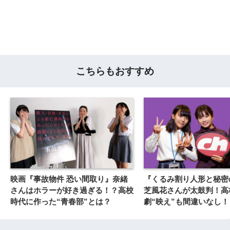
こちらもおすすめ
映画『事故物件 恐い間取り』奈緒
『くるみ割り人形と秘密
さんはホラーが好き過ぎる！？高校
芝風花さんが太鼓判！高
時代に作った“青春部”とは？
劇“映え”も間違いなし！