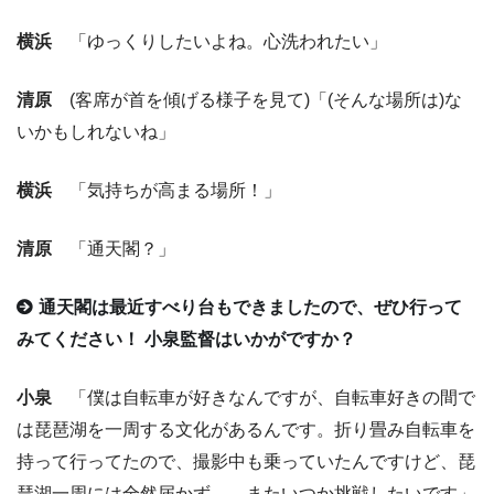
横浜
「ゆっくりしたいよね。心洗われたい」
清原
(客席が首を傾げる様子を見て)「(そんな場所は)な
いかもしれないね」
横浜
「気持ちが高まる場所！」
清原
「通天閣？」
通天閣は最近すべり台もできましたので、ぜひ行って
みてください！ 小泉監督はいかがですか？
小泉
「僕は自転車が好きなんですが、自転車好きの間で
は琵琶湖を一周する文化があるんです。折り畳み自転車を
持って行ってたので、撮影中も乗っていたんですけど、琵
琶湖一周には全然届かず…。またいつか挑戦したいです」