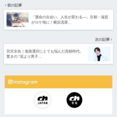
前の記事
「運命の出会い。人生が変わる―」京都・滋賀
がロケ地に！横浜流星…
次の記事
宮沢氷魚｜進路選択にとても悩んだ高校時代。
驚きの “花より男子…
Instagram