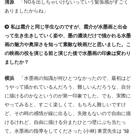
清原
「NGを出しちゃいけないっていう緊張感がすごく
ありましたからね」
私は霜介と同じ学生なのですが、霜介が水墨画と出会
って生き生きしていく姿や、墨の濃淡だけで描かれる水墨
画の魅力や奥深さを知って素敵な映画だと思いました。こ
の映画の役を演じる前と演じた後で水墨画の印象は変わり
ましたか？
横浜
「水墨画の知識が何ひとつなかったので、最初はど
うやって描かれているんだろう、難しいんだろうな、自分
に描けるのかなというのが第一印象でした。でも、実際に
やってみると、すごく楽しくて。もちろん難しいですけ
ど、その時の感情が線に出るし、失敗もないので自由に描
けるけれど、自由に描ける分またひとつ壁にぶち当たっ
て。水墨画の指導をしてくださった (小林) 東雲先生は “線