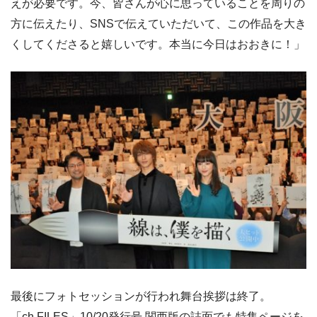
えが必要です。今、皆さんが心に思っていることを周りの
方に伝えたり、SNSで伝えていただいて、この作品を大き
くしてくださると嬉しいです。本当に今日はおおきに！」
最後にフォトセッションが行われ舞台挨拶は終了。
「ch FILES」10/20発行号 関西版の誌面でも特集ページを