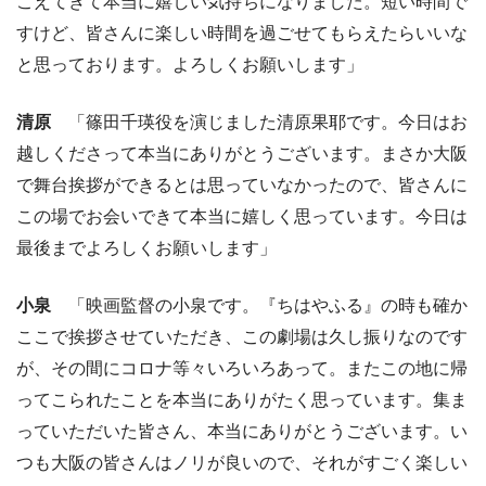
こえてきて本当に嬉しい気持ちになりました。短い時間で
すけど、皆さんに楽しい時間を過ごせてもらえたらいいな
と思っております。よろしくお願いします」
清原
「篠田千瑛役を演じました清原果耶です。今日はお
越しくださって本当にありがとうございます。まさか大阪
で舞台挨拶ができるとは思っていなかったので、皆さんに
この場でお会いできて本当に嬉しく思っています。今日は
最後までよろしくお願いします」
小泉
「映画監督の小泉です。『ちはやふる』の時も確か
ここで挨拶させていただき、この劇場は久し振りなのです
が、その間にコロナ等々いろいろあって。またこの地に帰
ってこられたことを本当にありがたく思っています。集ま
っていただいた皆さん、本当にありがとうございます。い
つも大阪の皆さんはノリが良いので、それがすごく楽しい