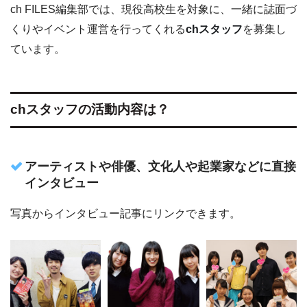
ch FILES編集部では、現役高校生を対象に、一緒に誌面づ
くりやイベント運営を行ってくれる
chスタッフ
を募集し
ています。
chスタッフの活動内容は？
アーティストや俳優、文化人や起業家などに直接
インタビュー
写真からインタビュー記事にリンクできます。