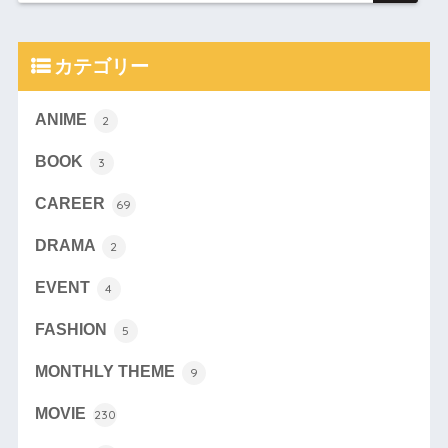
カテゴリー
ANIME
2
BOOK
3
CAREER
69
DRAMA
2
EVENT
4
FASHION
5
MONTHLY THEME
9
MOVIE
230