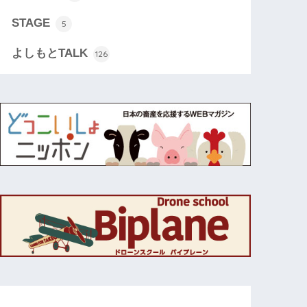
STAGE
5
よしもとTALK
126