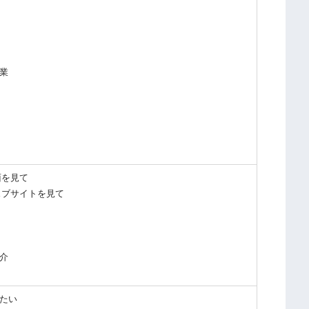
業
誌面を見て
Sウェブサイトを見て
介
たい