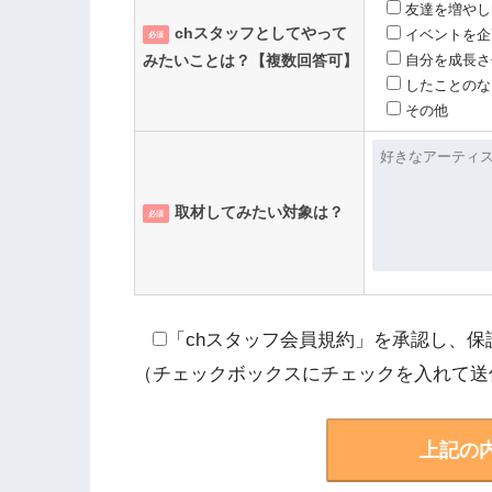
友達を増やし
chスタッフとしてやって
イベントを企
必須
みたいことは？【複数回答可】
自分を成長さ
したことのな
その他
chugoku@ch-files.net
取材してみたい対象は？
必須
「chスタッフ会員規約」を承認し、保
（チェックボックスにチェックを入れて送