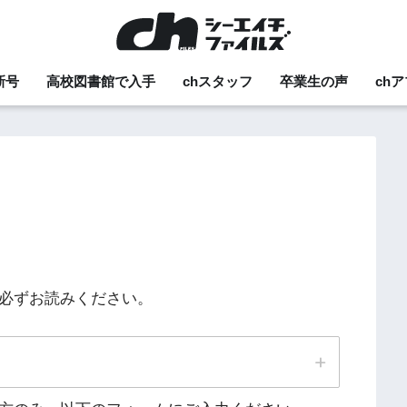
新号
高校図書館で入手
chスタッフ
卒業生の声
ch
を必ずお読みください。