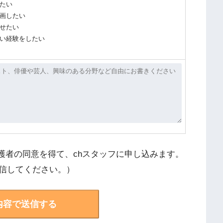
たい
画したい
せたい
い経験をしたい
護者の同意を得て、chスタッフに申し込みます。
信してください。）