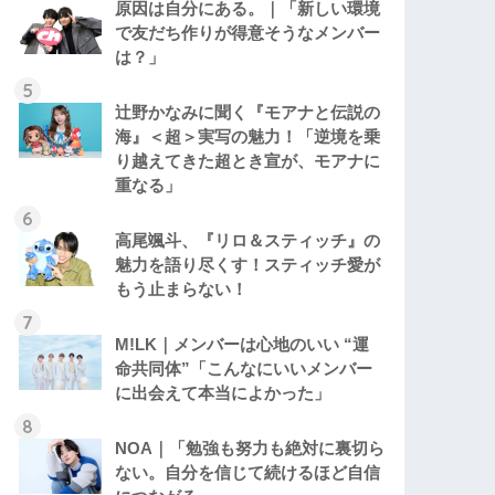
原因は自分にある。｜「新しい環境
で友だち作りが得意そうなメンバー
は？」
辻野かなみに聞く『モアナと伝説の
海』＜超＞実写の魅力！「逆境を乗
り越えてきた超とき宣が、モアナに
重なる」
高尾颯斗、『リロ＆スティッチ』の
魅力を語り尽くす！スティッチ愛が
もう止まらない！
M!LK｜メンバーは心地のいい “運
命共同体”「こんなにいいメンバー
に出会えて本当によかった」
NOA｜「勉強も努力も絶対に裏切ら
ない。自分を信じて続けるほど自信