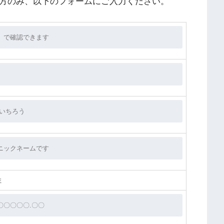
る方のみ、以下のフォームにご入力ください。
性