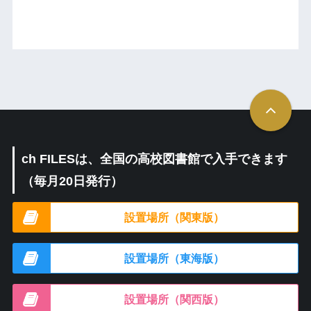
ch FILESは、全国の高校図書館で入手できます
（毎月20日発行）
設置場所（関東版）
設置場所（東海版）
設置場所（関西版）