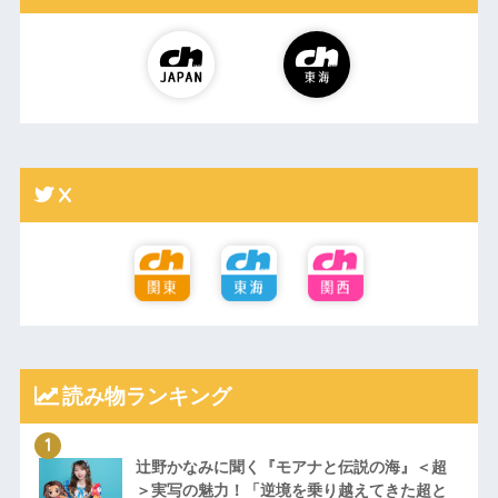
X
読み物ランキング
辻野かなみに聞く『モアナと伝説の海』＜超
＞実写の魅力！「逆境を乗り越えてきた超と