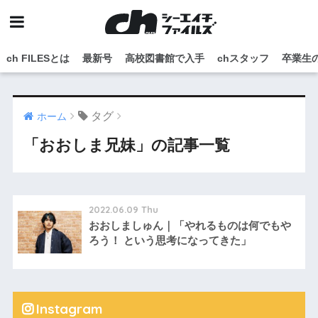
ch FILESとは
最新号
高校図書館で入手
chスタッフ
卒業生
タグ
ホーム
「おおしま兄妹」の記事一覧
2022.06.09 Thu
おおしましゅん｜「やれるものは何でもや
ろう！ という思考になってきた」
Instagram