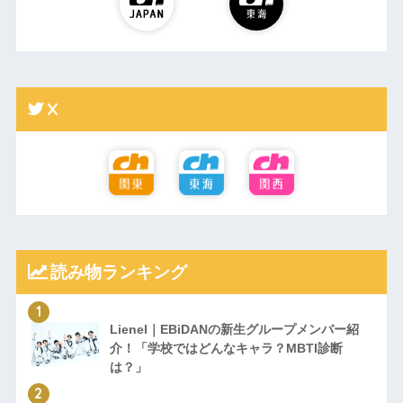
X
読み物ランキング
Lienel｜EBiDANの新生グループメンバー紹
介！「学校ではどんなキャラ？MBTI診断
は？」