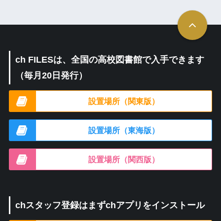
ch FILESは、全国の高校図書館で入手できます
（毎月20日発行）
設置場所（関東版）
設置場所（東海版）
設置場所（関西版）
chスタッフ登録はまずchアプリをインストール