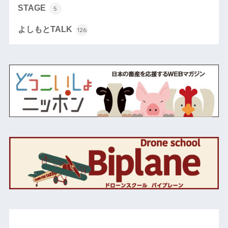
STAGE
5
よしもとTALK
126