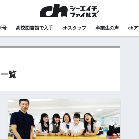
新号
高校図書館で入手
chスタッフ
卒業生の声
ch
一覧