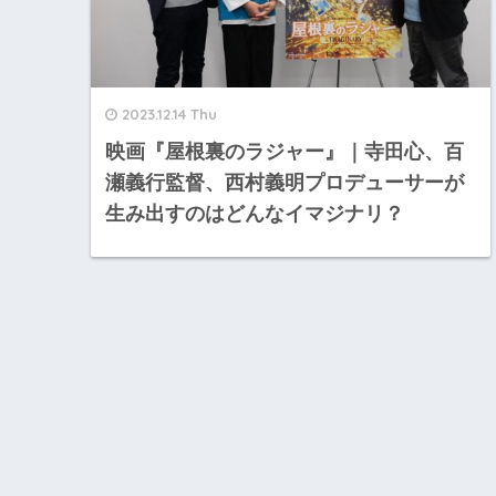
2023.12.14 Thu
映画『屋根裏のラジャー』｜寺田心、百
瀬義行監督、西村義明プロデューサーが
生み出すのはどんなイマジナリ？