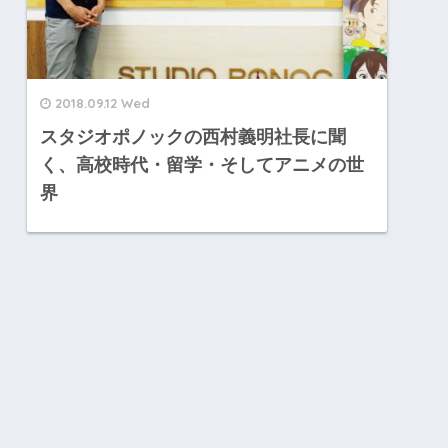
2018.09.12 Wed
スタジオポノックの西村義明社長に聞
く、高校時代・留学・そしてアニメの世
界