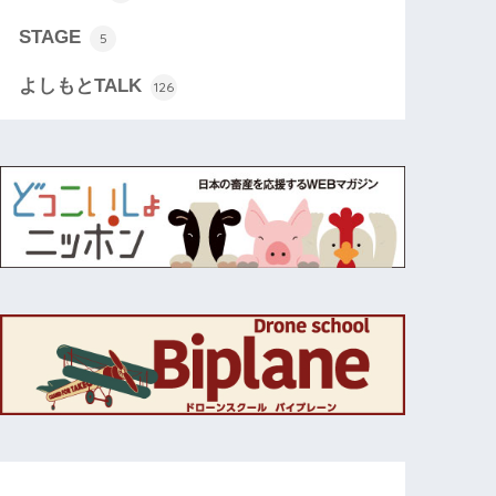
STAGE
5
よしもとTALK
126