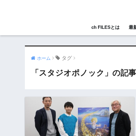
ch FILESとは
最
タグ
ホーム
「スタジオポノック」の記事