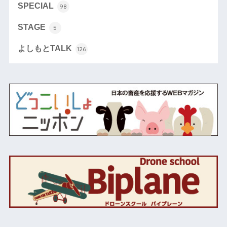
SPECIAL
98
STAGE
5
よしもとTALK
126