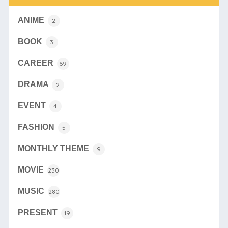
ANIME
2
BOOK
3
CAREER
69
DRAMA
2
EVENT
4
FASHION
5
MONTHLY THEME
9
MOVIE
230
MUSIC
280
PRESENT
19