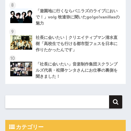
「遊園地に行くならバニラズのライブにおい
で！」vo/g 牧達弥に聞いたgo!go!vanillasの
魅力
社長に会いたい｜クリエイティブマン清水直
樹「高校生でも行ける都市型フェスを日本に
作りたかったんです」
「社長に会いたい」音楽制作集団スクランブ
ルズ代表・松隈ケンタさんにお仕事の裏側を
聞きました！
カテゴリー