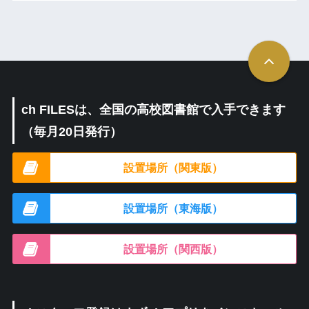
ch FILESは、全国の高校図書館で入手できます
（毎月20日発行）
設置場所（関東版）
設置場所（東海版）
設置場所（関西版）