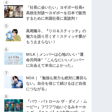
「社長に会いたい」ヨギボー社長×
高校生対談〜ヨギボーを日本で販売
するために米国社長に直談判！
高尾颯斗、『リロ＆スティッチ』の
魅力を語り尽くす！スティッチ愛が
もう止まらない！
M!LK｜メンバーは心地のいい “運
命共同体”「こんなにいいメンバー
に出会えて本当によかった」
NOA｜「勉強も努力も絶対に裏切ら
ない。自分を信じて続けるほど自信
につながる」
『パウ・パトロール ザ・ダイノ・ム
ービー』フワフワぬいぐるみキーホ