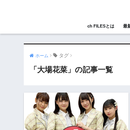
ch FILESとは
最
タグ
ホーム
「大場花菜」の記事一覧