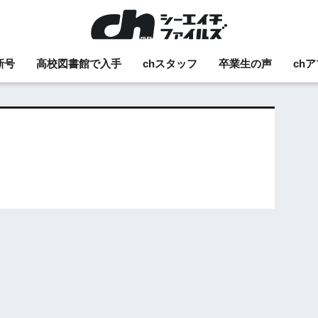
新号
高校図書館で入手
chスタッフ
卒業生の声
ch