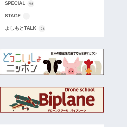
SPECIAL
98
STAGE
5
よしもとTALK
126