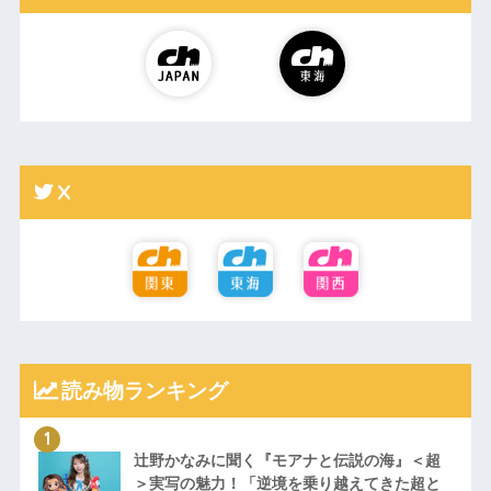
X
読み物ランキング
辻野かなみに聞く『モアナと伝説の海』＜超
＞実写の魅力！「逆境を乗り越えてきた超と