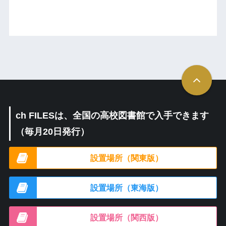
ch FILESは、全国の高校図書館で入手できます
（毎月20日発行）
設置場所（関東版）
設置場所（東海版）
設置場所（関西版）