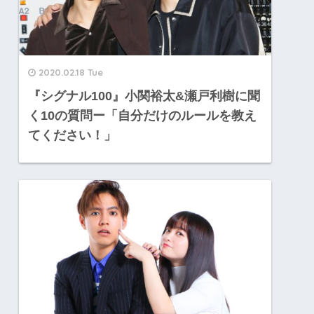
2020.02.18 Tue
『シグナル100』小関裕太&瀬戸利樹に聞
く10の質問ー「自分だけのルールを教え
てください！」