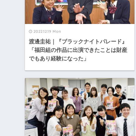
2022.12.19 Mon
渡邊圭祐｜『ブラックナイトパレード』
「福田組の作品に出演できたことは財産
でもあり経験になった」