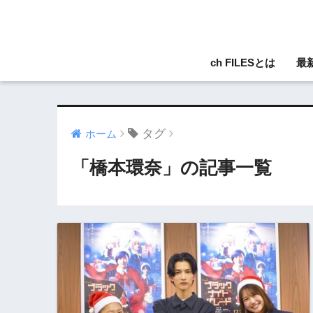
ch FILESとは
最
タグ
ホーム
「橋本環奈」の記事一覧