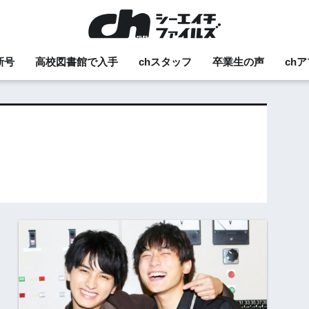
新号
高校図書館で入手
chスタッフ
卒業生の声
ch