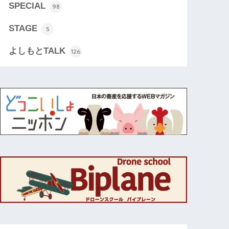
SPECIAL
98
STAGE
5
よしもとTALK
126