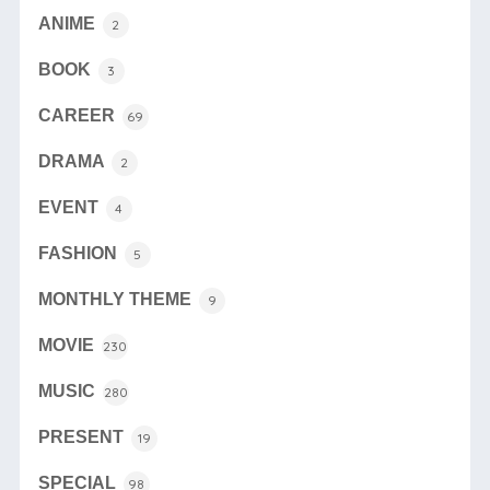
ANIME
2
BOOK
3
CAREER
69
DRAMA
2
EVENT
4
FASHION
5
MONTHLY THEME
9
MOVIE
230
MUSIC
280
PRESENT
19
SPECIAL
98