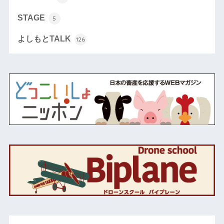
STAGE
5
よしもとTALK
126