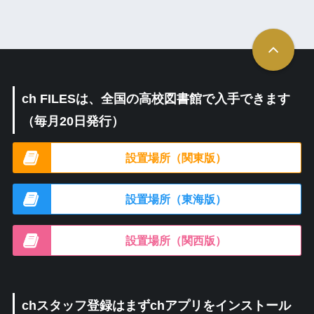
ch FILESは、全国の高校図書館で入手できます
（毎月20日発行）
設置場所（関東版）
設置場所（東海版）
設置場所（関西版）
chスタッフ登録はまずchアプリをインストール