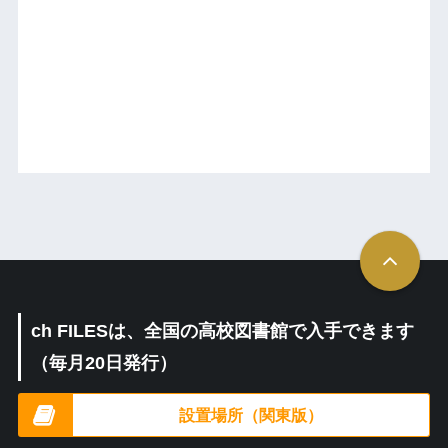
ch FILESは、全国の高校図書館で入手できます
（毎月20日発行）
設置場所（関東版）