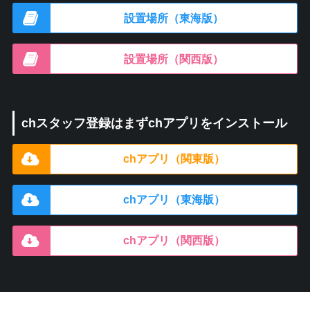
設置場所（東海版）
設置場所（関西版）
chスタッフ登録はまずchアプリをインストール
chアプリ（関東版）
chアプリ（東海版）
chアプリ（関西版）