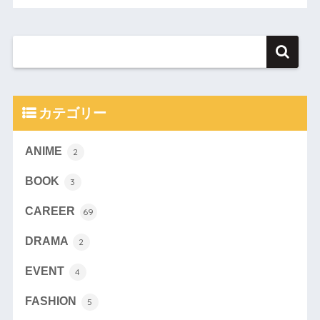
カテゴリー
ANIME
2
BOOK
3
CAREER
69
DRAMA
2
EVENT
4
FASHION
5