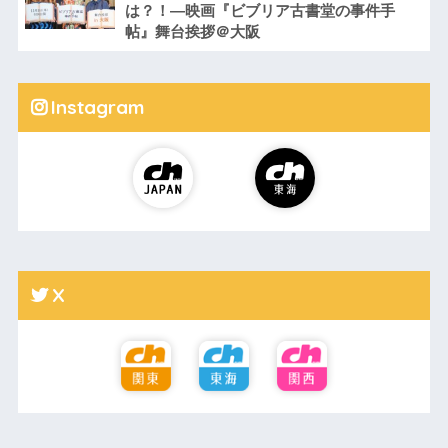
は？！―映画『ビブリア古書堂の事件手
帖』舞台挨拶＠大阪
Instagram
X