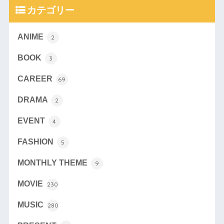
カテゴリー
ANIME
2
BOOK
3
CAREER
69
DRAMA
2
EVENT
4
FASHION
5
MONTHLY THEME
9
MOVIE
230
MUSIC
280