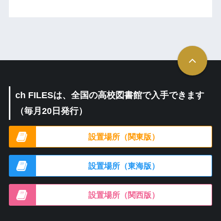
ch FILESは、全国の高校図書館で入手できます
（毎月20日発行）
設置場所（関東版）
設置場所（東海版）
設置場所（関西版）