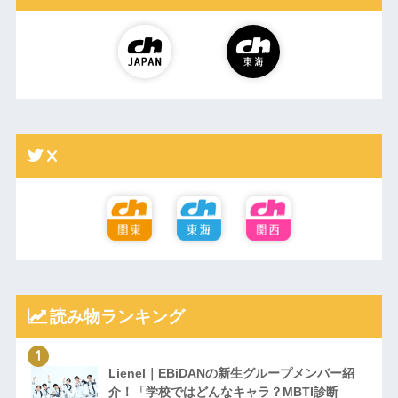
X
読み物ランキング
Lienel｜EBiDANの新生グループメンバー紹
介！「学校ではどんなキャラ？MBTI診断