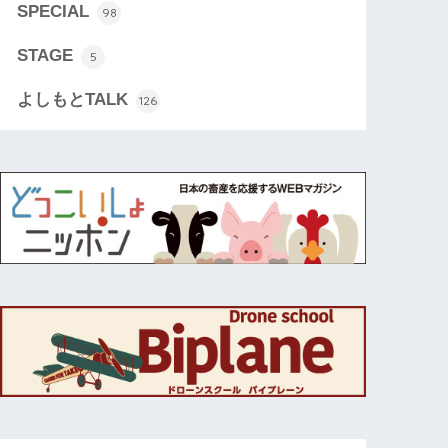
SPECIAL
98
STAGE
5
よしもとTALK
126