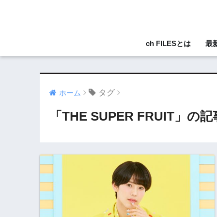
ch FILESとは
最
タグ
ホーム
「THE SUPER FRUIT」の