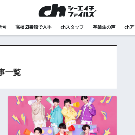
新号
高校図書館で入手
chスタッフ
卒業生の声
ch
記事一覧