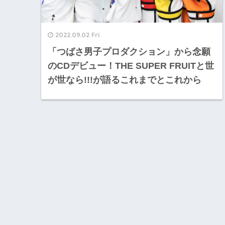
2022.09.02 Fri
「つばさ男子プロダクション」から念願
のCDデビュー！THE SUPER FRUITと世
が世なら!!!が語るこれまでとこれから