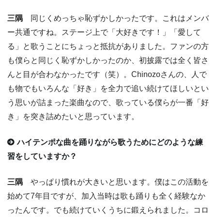
三隅
同じくめっちゃ恥ずかしかったです。これはメンバ
ー共通ですね。ステージ上で「大好きです！」「愛して
る」と歌うことにちょっと抵抗がありました。ファンの方
も僕らと同じく恥ずかしかったのか、初披露では全く皆さ
んと目が合わなかったです（笑）。Chinozoさんの、人で
も物でもいろんな「好き」を全力で追い続けてほしいとい
う思いが詰まった楽曲なので、歌っている僕らが一番「好
き」を突き詰めたいと思っています。
ハイテンポな曲を踊りながら歌うためにどのような練
習をしていますか？
三隅
やっぱり慣れが大きいと思います。僕はこの活動を
始めて7年目ですが、加入当時は歌も踊りも全く経験なか
ったんです。でも続けていくうちに鍛えられました。コロ