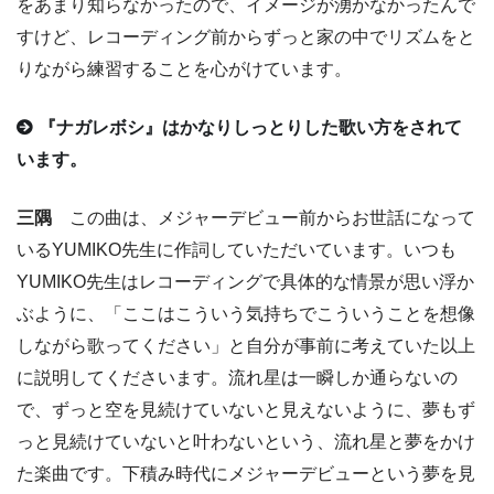
をあまり知らなかったので、イメージが湧かなかったんで
すけど、レコーディング前からずっと家の中でリズムをと
りながら練習することを心がけています。
『ナガレボシ』はかなりしっとりした歌い方をされて
います。
三隅
この曲は、メジャーデビュー前からお世話になって
いるYUMIKO先生に作詞していただいています。いつも
YUMIKO先生はレコーディングで具体的な情景が思い浮か
ぶように、「ここはこういう気持ちでこういうことを想像
しながら歌ってください」と自分が事前に考えていた以上
に説明してくださいます。流れ星は一瞬しか通らないの
で、ずっと空を見続けていないと見えないように、夢もず
っと見続けていないと叶わないという、流れ星と夢をかけ
た楽曲です。下積み時代にメジャーデビューという夢を見