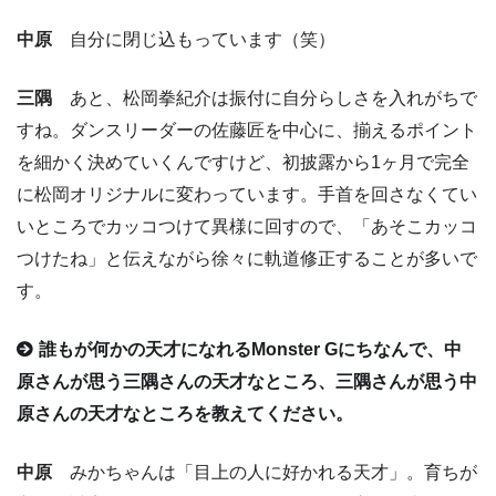
中原
自分に閉じ込もっています（笑）
三隅
あと、松岡拳紀介は振付に自分らしさを入れがちで
すね。ダンスリーダーの佐藤匠を中心に、揃えるポイント
を細かく決めていくんですけど、初披露から1ヶ月で完全
に松岡オリジナルに変わっています。手首を回さなくてい
いところでカッコつけて異様に回すので、「あそこカッコ
つけたね」と伝えながら徐々に軌道修正することが多いで
す。
誰もが何かの天才になれるMonster Gにちなんで、中
原さんが思う三隅さんの天才なところ、三隅さんが思う中
原さんの天才なところを教えてください。
中原
みかちゃんは「目上の人に好かれる天才」。育ちが