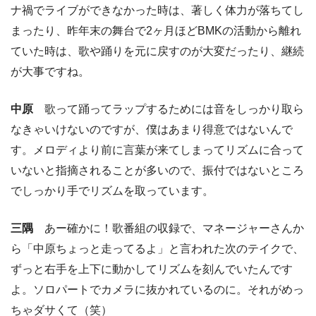
ナ禍でライブができなかった時は、著しく体力が落ちてし
まったり、昨年末の舞台で2ヶ月ほどBMKの活動から離れ
ていた時は、歌や踊りを元に戻すのが大変だったり、継続
が大事ですね。
中原
歌って踊ってラップするためには音をしっかり取ら
なきゃいけないのですが、僕はあまり得意ではないんで
す。メロディより前に言葉が来てしまってリズムに合って
いないと指摘されることが多いので、振付ではないところ
でしっかり手でリズムを取っています。
三隅
あー確かに！歌番組の収録で、マネージャーさんか
ら「中原ちょっと走ってるよ」と言われた次のテイクで、
ずっと右手を上下に動かしてリズムを刻んでいたんです
よ。ソロパートでカメラに抜かれているのに。それがめっ
ちゃダサくて（笑）