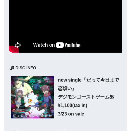
DISC INFO
new single『だって今日まで
恋煩い』
デジモンゴーストゲーム盤
¥1,100(tax in)
3/23 on sale