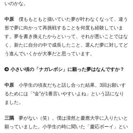
いのかな。
中原
僕ももともと描いていた夢が叶わなくなって、違う
形で夢に向かって再挑戦することを何度も経験していま
す。夢を書き換えたからといって、それが悪いことではな
く、新たに自分の中で成長したこと、選んだ夢に対してど
う進んでいくかが大事だと思っています。
小さい頃の「ナガレボシ」に願った夢はなんですか？
中原
小学生の頃友だちと話し合った結果、3回お願いす
るためには「“金”が1番言いやすいよね」という話になり
ました。
三隅
夢がない（笑）。僕は漠然と慶應大学に入りたいと
願っていました。小学生の時に聞いた「慶応ボーイ」とい