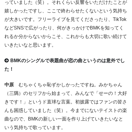
っていました（笑）。それくらい反響をいただけたことが
嬉しかったですし、ここで終わらせたくないという気持ち
が大きいです。フリーライブを見てくださったり、TikTok
などSNSで広がったり、何がきっかけでBMKを知ってく
れるか分からないからこそ、これからも大切に歌い続けて
いきたいなと思います。
BMKのシングルで表題曲が恋の曲というのは意外でし
た！
中原
むちゃくちゃ恥ずかしかったですね。みかちゃん
（三隅）のセリフから始まって、みんなで「せーの！大好
きです！」というド直球な言葉。初披露ではファンの皆さ
んも困惑していました（笑）。今までにないテイストの楽
曲なので、BMKの新しい一面を作り上げていきたいなと
いう気持ちで歌っています。