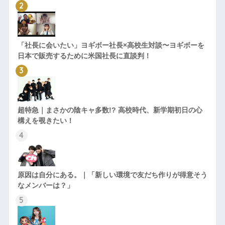
「社長に会いたい」ヨギボー社長×高校生対談〜ヨギボーを
日本で販売するために米国社長に直談判！
超特急｜まさかの陰キャ多数!? 高校時代、新学期初日の心
構えを覗きたい！
原因は自分にある。｜「新しい環境で友だち作りが得意そう
なメンバーは？」