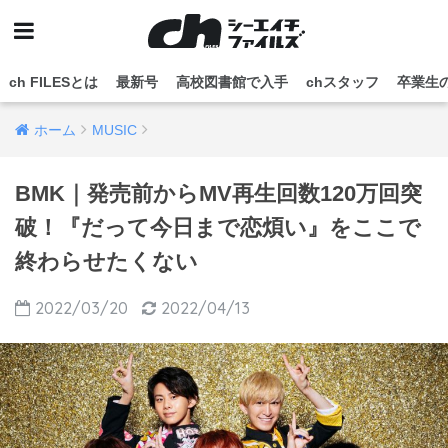
ch FILESとは
最新号
高校図書館で入手
chスタッフ
卒業生
ホーム
MUSIC
BMK｜発売前からMV再生回数120万回突
破！『だって今日まで恋煩い』をここで
終わらせたくない
2022/03/20
2022/04/13