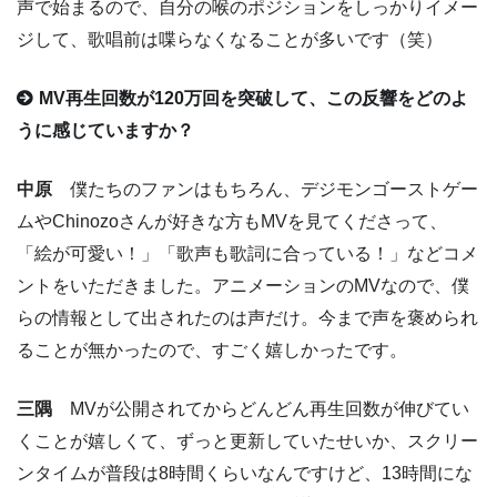
声で始まるので、自分の喉のポジションをしっかりイメー
ジして、歌唱前は喋らなくなることが多いです（笑）
MV再生回数が120万回を突破して、この反響をどのよ
うに感じていますか？
中原
僕たちのファンはもちろん、デジモンゴーストゲー
ムやChinozoさんが好きな方もMVを見てくださって、
「絵が可愛い！」「歌声も歌詞に合っている！」などコメ
ントをいただきました。アニメーションのMVなので、僕
らの情報として出されたのは声だけ。今まで声を褒められ
ることが無かったので、すごく嬉しかったです。
三隅
MVが公開されてからどんどん再生回数が伸びてい
くことが嬉しくて、ずっと更新していたせいか、スクリー
ンタイムが普段は8時間くらいなんですけど、13時間にな