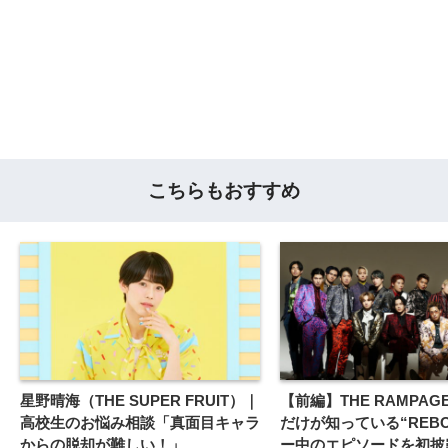
こちらもおすすめ
星野晴海（THE SUPER FRUIT）｜
【前編】THE RAMPA
高校生のお悩み相談「真面目キャラ
だけが知っている“REBO
からの脱却が難しい！」
ー中のエピソードを初披