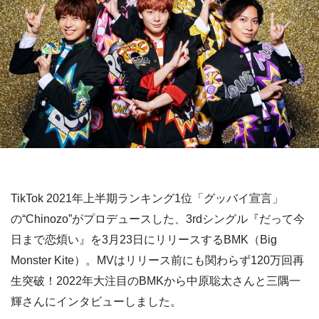
TikTok 2021年上半期ランキング1位「グッバイ宣言」
の“Chinozo”がプロデュースした、3rdシングル『だって今
日まで恋煩い』を3月23日にリリースするBMK（Big
Monster Kite）。MVはリリース前にも関わらず120万回再
生突破！2022年大注目のBMKから中原聡太さんと三隅一
輝さんにインタビューしました。