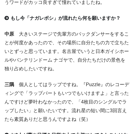
うワードがカッコ良すぎて憧れていましたね。
もし今「ナガレボシ」が流れたら何を願いますか？
中原
大きいステージで先輩方のバックダンサーをするこ
とが何度かあったので、その場所に自分たちの力で立ちた
いとずっと思っています。名古屋でいうと日本ガイシホー
ルやバンテリンドーム ナゴヤで、自分たちだけの景色を
独り占めしたいですね。
三隅
個人としてはラップですね。『Puzzle』のレコーデ
ィングで「ラップパートもいつでもいけますよ」と言った
んですけど夢叶わなかったので、「4枚目のシングルでラ
ップしたい」と願いたいです。流れ星の短い間に3回言え
たら素質ありだと思うんですよね（笑）