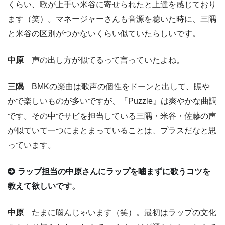
くらい、歌が上手い米谷に寄せられたと上達を感じており
ます（笑）。マネージャーさんも音源を聴いた時に、三隅
と米谷の区別がつかないくらい似ていたらしいです。
中原
声の出し方が似てるって言っていたよね。
三隅
BMKの楽曲は歌声の個性をドーンと出して、賑や
かで楽しいものが多いですが、『Puzzle』は爽やかな曲調
です。その中でサビを担当している三隅・米谷・佐藤の声
が似ていて一つにまとまっていることは、プラスだなと思
っています。
ラップ担当の中原さんにラップを噛まずに歌うコツを
教えて欲しいです。
中原
たまに噛んじゃいます（笑）。最初はラップの文化