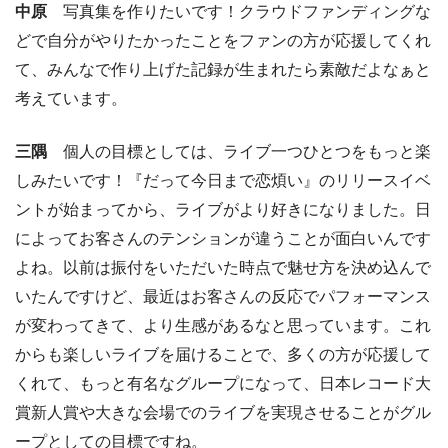
中原
写真集を作りたいです！クラウドファンディングな
どで自分がやりたかったことをファンの方が応援してくれ
て、みんなで作り上げた記録が生まれたら素敵だよなぁと
考えています。
三隅
個人の目標としては、ライブ一つひとつをもっと楽
しみたいです！『だって今日まで恋煩い』のリリースイベ
ントが始まってから、ライブがより好きになりました。日
によってお客さんのテンションが違うことが面白いんです
よね。以前は振付をいただいた時点で魅せ方を決め込んで
いたんですけど、最近はお客さんの反応でパフォーマンス
が変わってきて、より生感があるなと思っています。これ
からも楽しいライブを届けることで、多くの方が応援して
くれて、もっと有名なグループになって、日本レコード大
賞新人賞や大きな会場でのライブを実現させることがグル
ープとしての目標ですね。