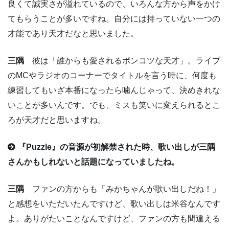
良くて誠実さが溢れているので、いろんな方から声をかけ
てもらうことが多いですね。自分には持っていない一つの
才能であり天才だなと思いました。
三隅
彼は「誰からも愛されるポンコツな天才」。ライブ
のMCやラジオのコーナーでタイトルを言う時に、何度も
練習してもいざ本番になったら噛んじゃって、決めきれな
いことが多いんです。でも、ミスも笑いに変えられるとこ
ろが天才だと思いますね。
『Puzzle』の音源が初解禁された時、歌い出しが三隅
さんかもしれないと話題になっていましたね。
三隅
ファンの方からも「みかちゃんが歌い出しだね！」
と感想をいただいたんですけど、歌い出しは米谷なんです
よ。ありがたいことなんですけど、ファンの方も間違える