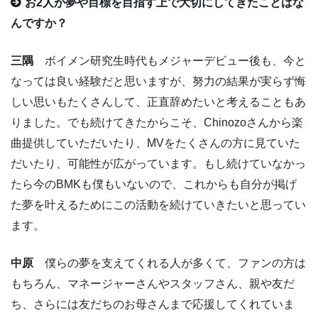
お2人が夢や目標を目指す上で大切にしてきたことはな
んですか？
三隅
ボイメン研究生時代もメジャーデビュー後も、今と
なっては良い経験だと思いますが、努力の結果が実らず悔
しい思いもたくさんして、正直辞めたいと考えることもあ
りました。でも続けてきたからこそ、Chinozoさんから楽
曲提供していただいたり、MVをたくさんの方に見ていた
だいたり、可能性が広がっています。もし続けていなかっ
たら今のBMKも僕もいないので、これからも自分が掲げ
た夢を叶えるためにこの活動を続けていきたいと思ってい
ます。
中原
僕らの夢を支えてくれる人が多くて、ファンの方は
もちろん、マネージャーさんやスタッフさん、親や友だ
ち、さらには友だちのお母さんまで応援してくれていま