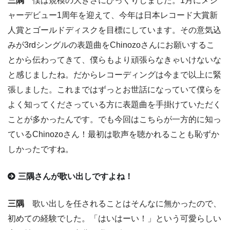
三隅
僕は規模の大きさにびっくりしました。1月にメジ
ャーデビュー1周年を迎えて、今年は日本レコード大賞新
人賞とゴールドディスクを目標にしています。その意気込
みが3rdシングルの表題曲をChinozoさんにお願いするこ
とから伝わってきて、僕らもより頑張らなきゃいけないな
と感じましたね。だからレコーディングは今まで以上に緊
張しました。これまではずっとお世話になっていて僕らを
よく知ってくださっている方に表題曲を手掛けていただく
ことが多かったんです。でも今回はこちらが一方的に知っ
ているChinozoさん！最初は歌声を聴かれることも恥ずか
しかったですね。
三隅さんが歌い出しですよね！
三隅
歌い出しを任されることはそんなに無かったので、
初めての経験でした。「はいはーい！」という可愛らしい