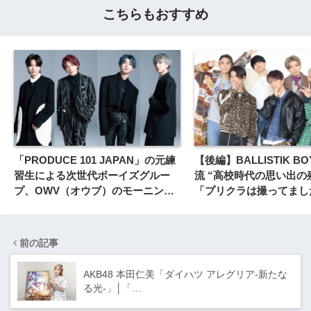
こちらもおすすめ
「PRODUCE 101 JAPAN」の元練
【後編】BALLISTIK BO
習生による次世代ボーイズグルー
流 “高校時代の思い出の
プ、OWV（オウブ）のモーニング
「プリクラは撮ってまし
ルーティンは？
前の記事
AKB48 本田仁美「ダイハツ アレグリア-新たな
る光-」│「…