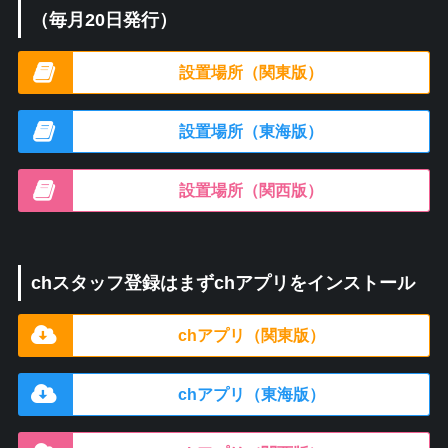
（毎月20日発行）
設置場所（関東版）
設置場所（東海版）
設置場所（関西版）
chスタッフ登録はまずchアプリをインストール
chアプリ（関東版）
chアプリ（東海版）