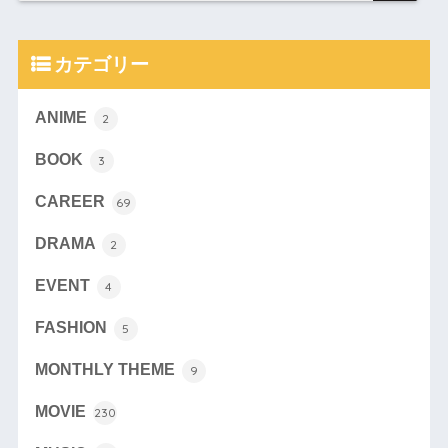
カテゴリー
ANIME
2
BOOK
3
CAREER
69
DRAMA
2
EVENT
4
FASHION
5
MONTHLY THEME
9
MOVIE
230