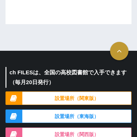
ch FILESは、全国の高校図書館で入手できます
（毎月20日発行）
設置場所（関東版）
設置場所（東海版）
設置場所（関西版）