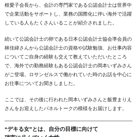
根愛子会長から、会計の専門家である公認会計士は世界中
で企業活動をサポートし、業務の国際化に伴い海外で活躍
している人もたくさんいることが紹介されました。
続いて公認会計士の卵である日本公認会計士協会準会員の
林佳緯さんから公認会計士の資格や試験勉強、お仕事内容
についてご自身の経験も交えて教えていただいたところ
で、海外での勤務経験もある公認会計士の岡本いずみさん
がご登場。ロサンゼルスで働かれていた時のお話を中心に
お仕事についてお聞きしました。
ここでは、その後に行われた岡本いずみさんと飯豊まりえ
さんをお迎えしたパネルトークの模様をお届けします。
“デキる女”とは、自分の目標に向けて