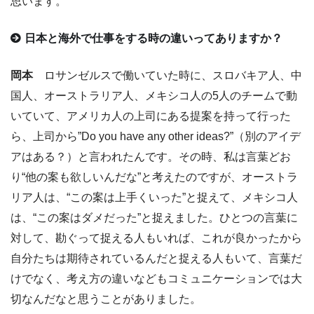
思います。
日本と海外で仕事をする時の違いってありますか？
岡本
ロサンゼルスで働いていた時に、スロバキア人、中
国人、オーストラリア人、メキシコ人の5人のチームで動
いていて、アメリカ人の上司にある提案を持って行った
ら、上司から”Do you have any other ideas?”（別のアイデ
アはある？）と言われたんです。その時、私は言葉どお
り“他の案も欲しいんだな”と考えたのですが、オーストラ
リア人は、“この案は上手くいった”と捉えて、メキシコ人
は、“この案はダメだった”と捉えました。ひとつの言葉に
対して、勘ぐって捉える人もいれば、これが良かったから
自分たちは期待されているんだと捉える人もいて、言葉だ
けでなく、考え方の違いなどもコミュニケーションでは大
切なんだなと思うことがありました。