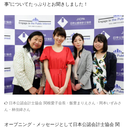
事”についてたっぷりとお聞きしました！
日本公認会計士協会 関根愛子会長・飯豊まりえさん・岡本いずみさ
ん・林佳緯さん
オープニング・メッセージとして日本公認会計士協会 関