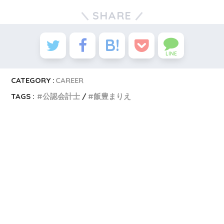
SHARE
LINE
CATEGORY :
CAREER
TAGS :
公認会計士
飯豊まりえ