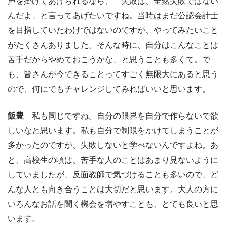
声を掛けてあげられるなら、「失敗は、全然失敗ではない
んだよ」と言ってあげたいですね。当時はまだ公認会計士
を目指していたわけではないのですが、やってみたいこと
がたくさんありました。そんな時に、自分はこんなことは
苦手だからやめておこうかな、と思うことも多くて。で
も、皆さんが今できることってすごく無限大にあると思う
ので、何にでもチャレンジしてみればいいと思います。
飯豊
私も同じですね。自分の限界を自分で作らないで欲
しいなと思います。私も自分で制限をかけてしまうことが
多かったのですが、失敗しないと学べないんですよね。あ
と、高校生の頃は、苦手な人のことはあまり見ないように
していましたが、反面教師で気づけることも多いので、ど
んな人とも向き合うことは大切だと思います。大人の方に
いろんなお話を聞く機会を増やすことも、とても良いと思
います。