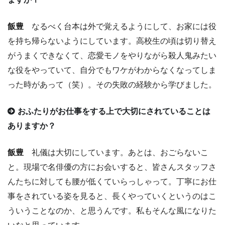
飯豊
なるべく台本は外で覚えるようにして、お家には役
を持ち帰らないようにしています。高校生の頃は切り替え
がうまくできなくて、恋愛モノをやりながら殺人鬼みたい
な役をやっていて、自分でもワケがわからなくなってしま
った時があって（笑）。その失敗の経験から学びました。
おふたりがお仕事をする上で大切にされていることは
ありますか？
飯豊
礼儀は大切にしています。あとは、おごらないこ
と。現場で名俳優の方にお会いすると、皆さんスタッフさ
んたちに対しても腰が低くていらっしゃって。丁寧にお仕
事をされている姿を見ると、長くやっていくというのはこ
ういうことなのか、と思うんです。私もそんな風になりた