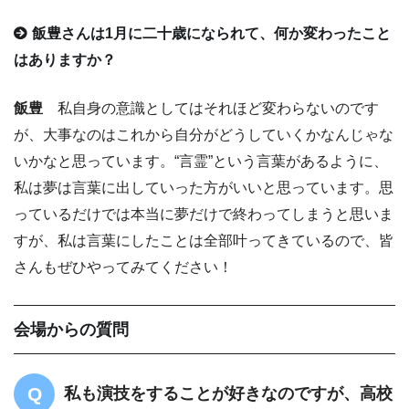
飯豊さんは1月に二十歳になられて、何か変わったこと
はありますか？
飯豊
私自身の意識としてはそれほど変わらないのです
が、大事なのはこれから自分がどうしていくかなんじゃな
いかなと思っています。“言霊”という言葉があるように、
私は夢は言葉に出していった方がいいと思っています。思
っているだけでは本当に夢だけで終わってしまうと思いま
すが、私は言葉にしたことは全部叶ってきているので、皆
さんもぜひやってみてください！
会場からの質問
私も演技をすることが好きなのですが、高校