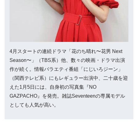
4月スタートの連続ドラマ「花のち晴れ〜花男 Next
Season〜」（TBS系）他、数々の映画・ドラマ出演
作が続く。情報バラエティ番組「にじいろジーン」
（関西テレビ系）にもレギュラー出演中、二十歳を迎
えた1月5日には、自身初の写真集『NO
GAZPACHO』を発売。雑誌Seventeenの専属モデル
としても人気が高い。