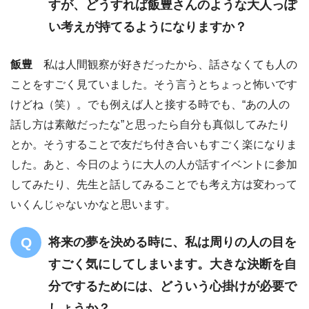
すが、どうすれば飯豊さんのような大人っぽ
い考えが持てるようになりますか？
飯豊
私は人間観察が好きだったから、話さなくても人の
ことをすごく見ていました。そう言うとちょっと怖いです
けどね（笑）。でも例えば人と接する時でも、“あの人の
話し方は素敵だったな”と思ったら自分も真似してみたり
とか。そうすることで友だち付き合いもすごく楽になりま
した。あと、今日のように大人の人が話すイベントに参加
してみたり、先生と話してみることでも考え方は変わって
いくんじゃないかなと思います。
将来の夢を決める時に、私は周りの人の目を
すごく気にしてしまいます。大きな決断を自
分でするためには、どういう心掛けが必要で
しょうか？