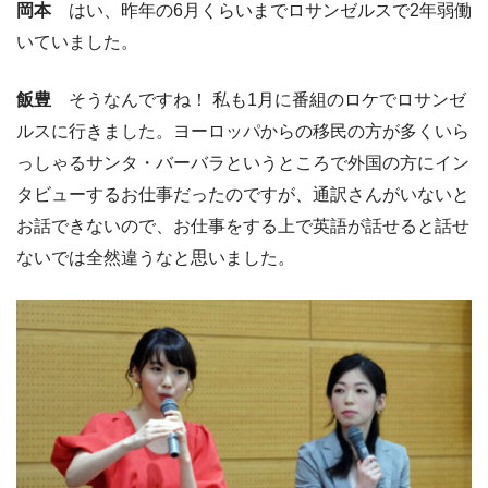
岡本
はい、昨年の6月くらいまでロサンゼルスで2年弱働
いていました。
飯豊
そうなんですね！ 私も1月に番組のロケでロサンゼ
ルスに行きました。ヨーロッパからの移民の方が多くいら
っしゃるサンタ・バーバラというところで外国の方にイン
タビューするお仕事だったのですが、通訳さんがいないと
お話できないので、お仕事をする上で英語が話せると話せ
ないでは全然違うなと思いました。