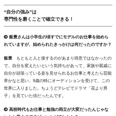
“自分の強み”は
専門性を磨くことで確立できる！
飯豊さんは小学生の頃すでにモデルのお仕事を始めら
れていますが、始められたきっかけは何だったのですか？
飯豊
もともと人と接するのがあまり得意ではなかったの
で、自分を変えたいという気持ちがあって、家族や親戚に
自分が頑張っている姿を見せられるお仕事と考えたら芸能
界かなと思い、9歳の時にオーディションを受けて、この
世界に入りました。ちょうどテレビでドラマ「花より男
子」を見ていた頃だったんです。
高校時代もお仕事と勉強の両立が大変だったんじゃな