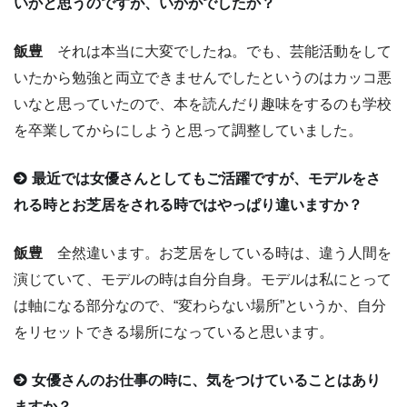
いかと思うのですが、いかがでしたか？
飯豊
それは本当に大変でしたね。でも、芸能活動をして
いたから勉強と両立できませんでしたというのはカッコ悪
いなと思っていたので、本を読んだり趣味をするのも学校
を卒業してからにしようと思って調整していました。
最近では女優さんとしてもご活躍ですが、モデルをさ
れる時とお芝居をされる時ではやっぱり違いますか？
飯豊
全然違います。お芝居をしている時は、違う人間を
演じていて、モデルの時は自分自身。モデルは私にとって
は軸になる部分なので、“変わらない場所”というか、自分
をリセットできる場所になっていると思います。
女優さんのお仕事の時に、気をつけていることはあり
ますか？