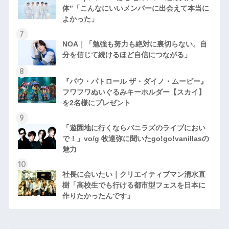
体”「こんなにいいメンバーに出会えて本当に
よかった」
NOA｜「勉強も努力も絶対に裏切らない。自
分を信じて続けるほど自信につながる」
『パウ・パトロール ザ・ダイノ・ムービー』
フワフワぬいぐるみキーホルダー【スカイ】
を2名様にプレゼント
「遊園地に行くならバニラズのライブにおい
で！」vo/g 牧達弥に聞いたgo!go!vanillasの
魅力
社長に会いたい｜クリエイティブマン清水直
樹「高校生でも行ける都市型フェスを日本に
作りたかったんです」