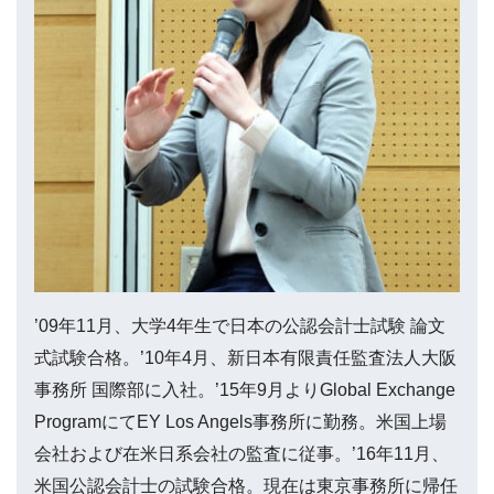
’09年11月、大学4年生で日本の公認会計士試験 論文
式試験合格。’10年4月、新日本有限責任監査法人大阪
事務所 国際部に入社。’15年9月よりGlobal Exchange
ProgramにてEY Los Angels事務所に勤務。米国上場
会社および在米日系会社の監査に従事。’16年11月、
米国公認会計士の試験合格。現在は東京事務所に帰任