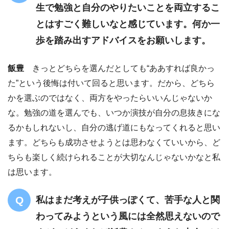
生で勉強と自分のやりたいことを両立するこ
とはすごく難しいなと感じています。何か一
歩を踏み出すアドバイスをお願いします。
飯豊
きっとどちらを選んだとしても“ああすれば良かっ
た”という後悔は付いて回ると思います。だから、どちら
かを選ぶのではなく、両方をやったらいいんじゃないか
な。勉強の道を選んでも、いつか演技が自分の息抜きにな
るかもしれないし、自分の逃げ道にもなってくれると思い
ます。どちらも成功させようとは思わなくていいから、ど
ちらも楽しく続けられることが大切なんじゃないかなと私
は思います。
私はまだ考えが子供っぽくて、苦手な人と関
わってみようという風には全然思えないので