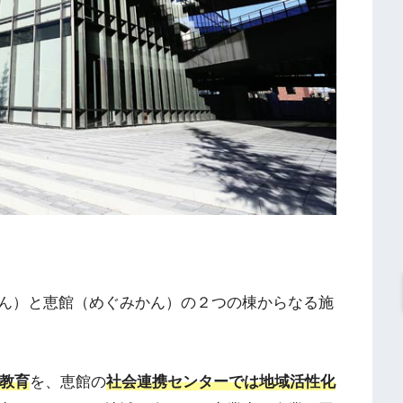
ん）と恵館（めぐみかん）の２つの棟からなる施
際教育
を、恵館の
社会連携センターでは地域活性化