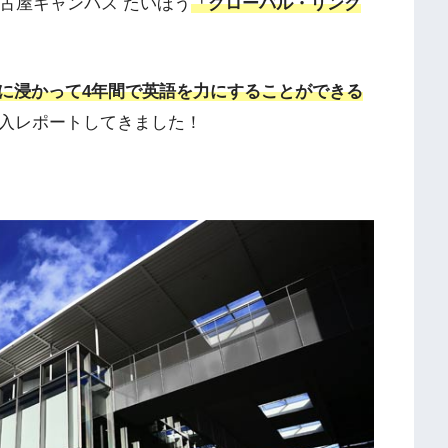
名古屋キャンパス たいほう
「グローバル・リンク
に浸かって4年間で英語を力にすることができる
、潜入レポートしてきました！