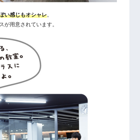
ぽい感じもオシャレ
。
スが用意されています。