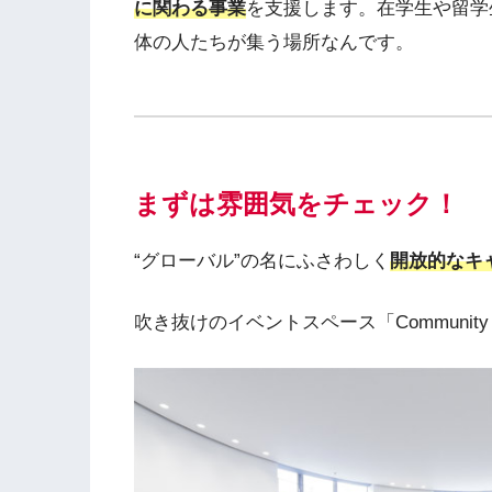
に関わる事業
を支援します。在学生や留学
体の人たちが集う場所なんです。
まずは雰囲気をチェック！
“グローバル”の名にふさわしく
開放的なキ
吹き抜けのイベントスペース「Community