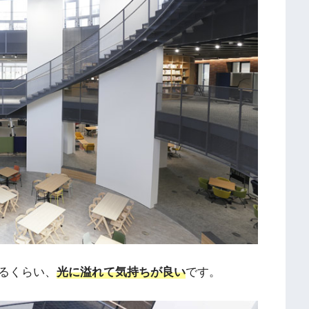
るくらい、
光に溢れて気持ちが良い
です。