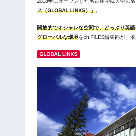
2018年にオープンした名古屋学院大学の
ス（GLOBAL LINKS）」
。
開放的でオシャレな空間で、どっぷり英語
グローバルな環境
をch FILES編集部が
GLOBAL LINKS