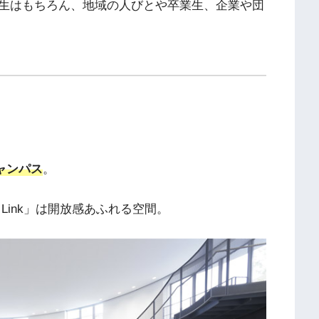
生はもちろん、地域の人びとや卒業生、企業や団
ャンパス
。
 Link」は開放感あふれる空間。