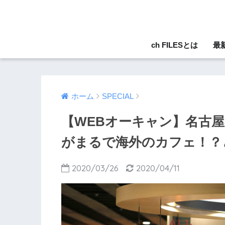
ch FILESとは
最
ホーム
SPECIAL
【WEBオーキャン】名古屋学
がまるで海外のカフェ！？
2020/03/26
2020/04/11