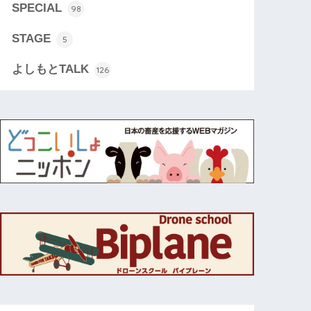
SPECIAL
98
STAGE
5
よしもとTALK
126