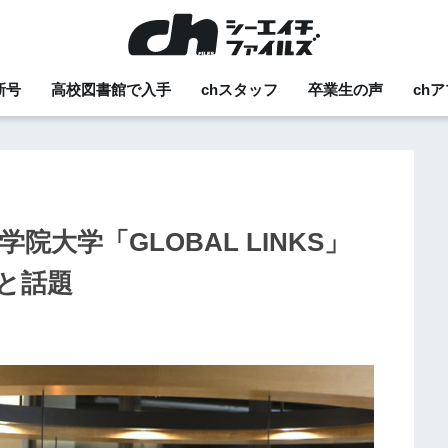
新号
高校図書館で入手
chスタッフ
卒業生の声
ch
院大学「GLOBAL LINKS」
と話題