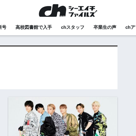
新号
高校図書館で入手
chスタッフ
卒業生の声
ch