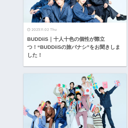
2023.11.02 Thu
BUDDiiS｜十人十色の個性が際立
つ！“BUDDiiSの旅バナシ”をお聞きしま
した！