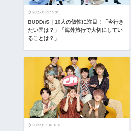
2023.06.17 Sat
BUDDiiS｜10人の個性に注目！「今行き
たい国は？」「海外旅行で大切にしてい
ることは？」
2022.09.06 Tue