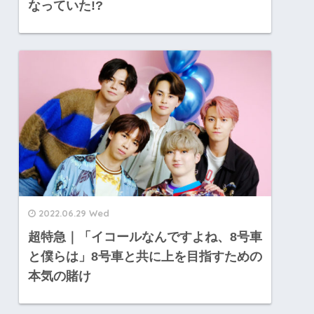
なっていた!?
2022.06.29 Wed
超特急｜「イコールなんですよね、8号車
と僕らは」8号車と共に上を目指すための
本気の賭け