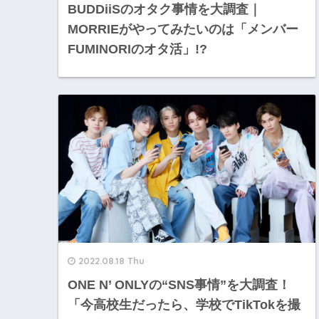
BUDDiiSのオタク事情を大調査｜
MORRIEがやってみたいのは「メンバー
FUMINORIのオタ活」!?
2022.08.18 Thu
ONE N’ ONLYの“SNS事情”を大調査！
「今高校生だったら、学校でTikTokを撮