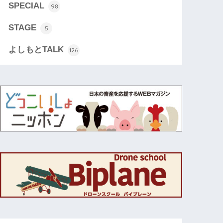
SPECIAL
98
STAGE
5
よしもとTALK
126