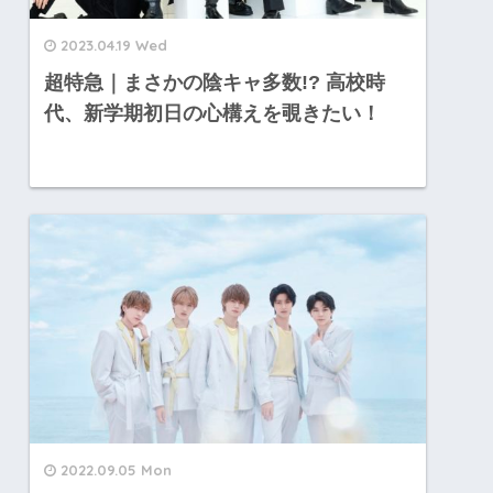
2023.04.19 Wed
超特急｜まさかの陰キャ多数!? 高校時
代、新学期初日の心構えを覗きたい！
2022.09.05 Mon