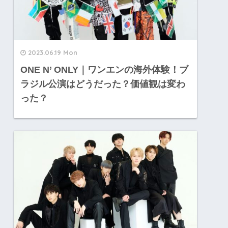
2023.06.19 Mon
ONE N’ ONLY｜ワンエンの海外体験！ブ
ラジル公演はどうだった？価値観は変わ
った？