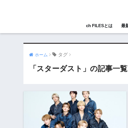
ch FILESとは
最
タグ
ホーム
「スターダスト」の記事一覧