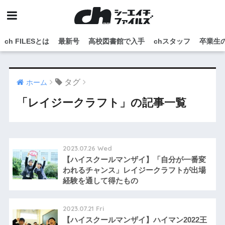
ch FILESとは
最新号
高校図書館で入手
chスタッフ
卒業生
タグ
ホーム
「レイジークラフト」の記事一覧
2023.07.26 Wed
【ハイスクールマンザイ】「自分が一番変
われるチャンス」レイジークラフトが出場
経験を通して得たもの
2023.07.21 Fri
【ハイスクールマンザイ】ハイマン2022王