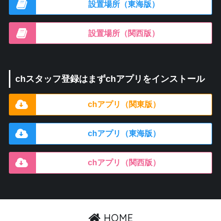
設置場所（東海版）
設置場所（関西版）
chスタッフ登録はまずchアプリをインストール
chアプリ（関東版）
chアプリ（東海版）
chアプリ（関西版）
HOME