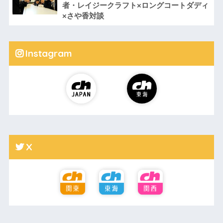
者・レイジークラフト×ロングコートダディ
×さや香対談
Instagram
X