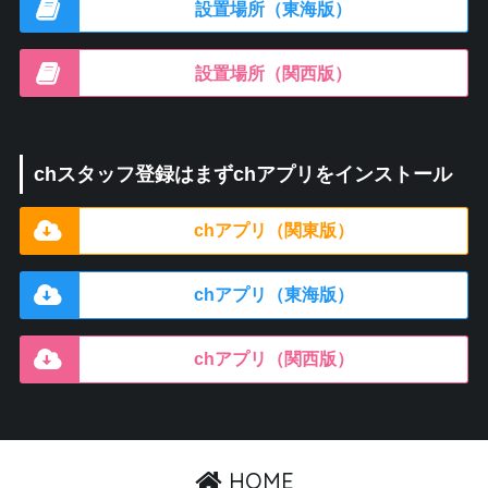
設置場所（東海版）
設置場所（関西版）
chスタッフ登録はまずchアプリをインストール
chアプリ（関東版）
chアプリ（東海版）
chアプリ（関西版）
HOME