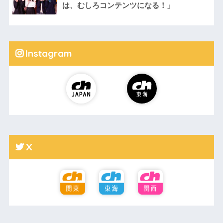
は、むしろコンテンツになる！」
Instagram
X