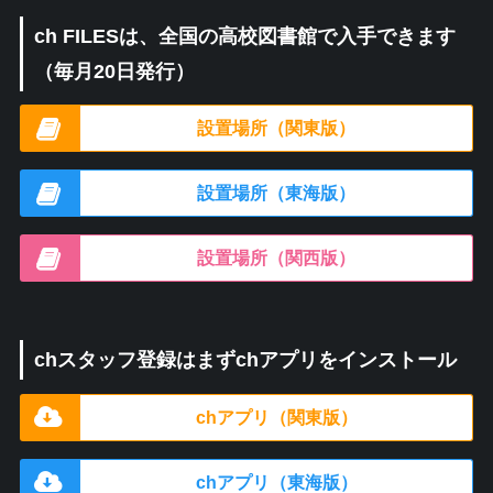
ch FILESは、全国の高校図書館で入手できます
（毎月20日発行）
設置場所（関東版）
設置場所（東海版）
設置場所（関西版）
chスタッフ登録はまずchアプリをインストール
chアプリ（関東版）
chアプリ（東海版）