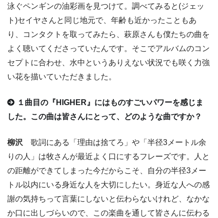
泳ぐペンギンの油彩画を見つけて。調べてみると(ジェッ
ト)セイヤさんと同じ地元で、年齢も近かったこともあ
り、コンタクトを取ってみたら、萩原さんも僕たちの曲を
よく聴いてくださっていたんです。そこでアルバムのコン
セプトに合わせ、水中というありえない状況でも咲く力強
い花を描いていただきました。
１曲目の『HIGHER』にはものすごいパワーを感じま
した。この曲は皆さんにとって、どのような曲ですか？
柳沢
歌詞にある「理由は捨てろ」や「半径3メートル余
りの人」は牧さんが最近よく口にするフレーズです。人と
の距離ができてしまった今だからこそ、自分の半径3メー
トル以内にいる身近な人を大切にしたい。身近な人への感
謝の気持ちって言葉にしないと伝わらないけれど、なかな
か口に出しづらいので、この楽曲を通して皆さんに伝わる