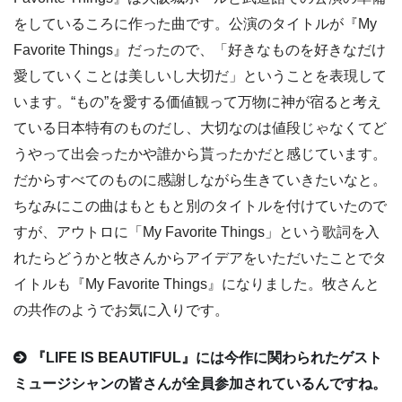
をしているころに作った曲です。公演のタイトルが『My
Favorite Things』だったので、「好きなものを好きなだけ
愛していくことは美しいし大切だ」ということを表現して
います。“もの”を愛する価値観って万物に神が宿ると考え
ている日本特有のものだし、大切なのは値段じゃなくてど
うやって出会ったかや誰から貰ったかだと感じています。
だからすべてのものに感謝しながら生きていきたいなと。
ちなみにこの曲はもともと別のタイトルを付けていたので
すが、アウトロに「My Favorite Things」という歌詞を入
れたらどうかと牧さんからアイデアをいただいたことでタ
イトルも『My Favorite Things』になりました。牧さんと
の共作のようでお気に入りです。
『LIFE IS BEAUTIFUL』には今作に関わられたゲスト
ミュージシャンの皆さんが全員参加されているんですね。