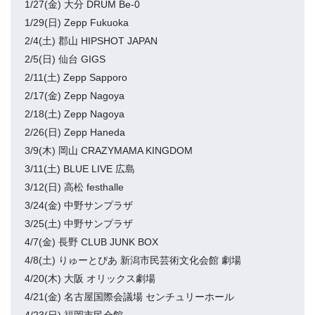
1/27(金) 大分 DRUM Be-0
1/29(日) Zepp Fukuoka
2/4(土) 郡山 HIPSHOT JAPAN
2/5(日) 仙台 GIGS
2/11(土) Zepp Sapporo
2/17(金) Zepp Nagoya
2/18(土) Zepp Nagoya
2/26(日) Zepp Haneda
3/9(木) 岡山 CRAZYMAMA KINGDOM
3/11(土) BLUE LIVE 広島
3/12(日) 高松 festhalle
3/24(金) 中野サンプラザ
3/25(土) 中野サンプラザ
4/7(金) 長野 CLUB JUNK BOX
4/8(土) りゅーとぴあ 新潟市民芸術文化会館 劇場
4/20(木) 大阪 オリックス劇場
4/21(金) 名古屋国際会議場 センチュリーホール