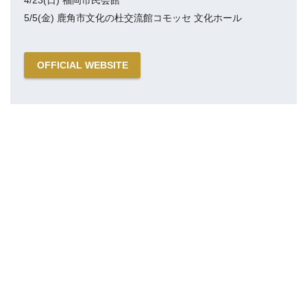
4/23(日) 福岡市民会館
5/5(金) 鹿角市文化の杜交流館コモッセ 文化ホール
OFFICIAL WEBSITE