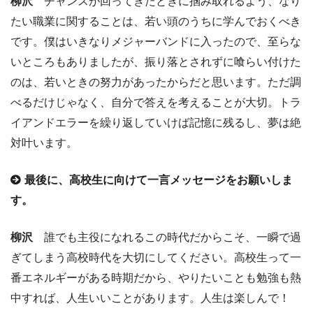
柳沢
チャンスが回ってきたときに掴み取れるよう、なり
たい職業に関することは、若い頭のうちに学んでおくべき
です。僕はいきなりメジャーバンドに入ったので、至らな
いところもありましたが、振り落とされずに喰らい付けた
のは、若いときの努力があったからだと思います。ただ調
べるだけじゃなく、自分で答えを考えることが大切。トラ
イアンドエラーを繰り返していけば記憶に残るし、夢は絶
対叶います。
最後に、高校生に向けて一言メッセージをお願いしま
す。
柳沢
誰でも主役になれるこの時代だからこそ、一瞬で過
ぎてしまう高校時代を大切にしてください。高校生って一
番エネルギーがある時期だから、やりたいことも勉強も熱
中すれば、人生いいことがあります。人生は楽しんで！