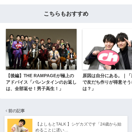
こちらもおすすめ
【後編】THE RAMPAGEが極上の
原因は自分にある。｜「
アドバイス「バレンタインのお返し
で友だち作りが得意そう
は、全部返せ！男子高生！」
は？」
前の記事
【よしもとTALK 】シゲカズです「24歳から始
めることに遅い…