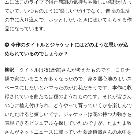
ムにはこのライブで得た感謝の気持ちや新しい発想が入っ
ていて、いつものように“楽しい”だけでなく、普段の生活
の中に入り込んで、ホッとしたいときに聴いてもらえる作
品になっています。
今作のタイトルとジャケットにはどのような思いが込
められているのでしょうか？
柳沢
タイトルは牧(達弥)さんが考えたものです。コロナ
禍で家にいることが多くなったので、家を居心地のよいス
ペースにしたいとハマったのがお花だそうです。本作に収
録されている曲たちは種のようなものです。それが皆さん
の心に植え付けられ、どうやって育っていくかを楽しんで
いただけると嬉しいです。ジャケットは花の持つ力強さを
表現できるビジュアルを探していたのですが、たまたま牧
さんがネットニュースに載っていた萩原慎哉さんの水中を