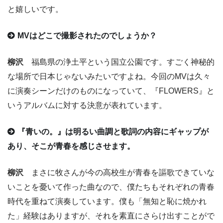
と嬉しいです。
MVはどこで撮影されたのでしょうか？
柳沢
福島県の浄土平という国立公園です。すごく神秘的
な場所で日本じゃないみたいですよね。今回のMVは久々
に演奏シーンだけのものになっていて、『FLOWERS』と
いうアルバムに対する決意が表れています。
『青いの。』は明るい曲調と歌詞の内容にギャップが
あり、そこが青春を感じさせます。
柳沢
まさに牧さんが今の高校生が青春を謳歌できていな
いことを憂いて作った曲なので、僕たちもそれぞれの青春
時代を重ねて演奏しています。僕も「無知と恥に焼かれ
た」経験はありますが、それを素直にさらけ出すことがで