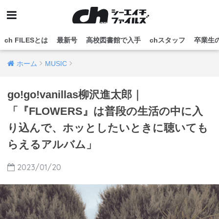
ch FILESとは
最新号
高校図書館で入手
chスタッフ
卒業生
ホーム
MUSIC
go!go!vanillas柳沢進太郎｜
「『FLOWERS』は普段の生活の中に入
り込んで、ホッとしたいときに聴いても
らえるアルバム」
2023/01/20