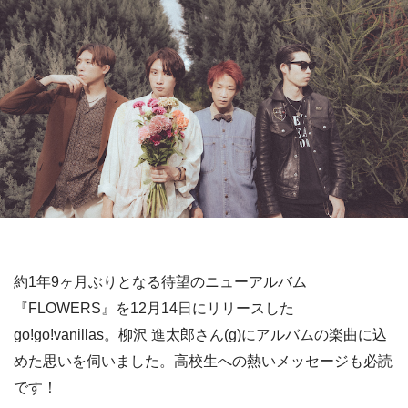
約1年9ヶ月ぶりとなる待望のニューアルバム
『FLOWERS』を12月14日にリリースした
go!go!vanillas。柳沢 進太郎さん(g)にアルバムの楽曲に込
めた思いを伺いました。高校生への熱いメッセージも必読
です！