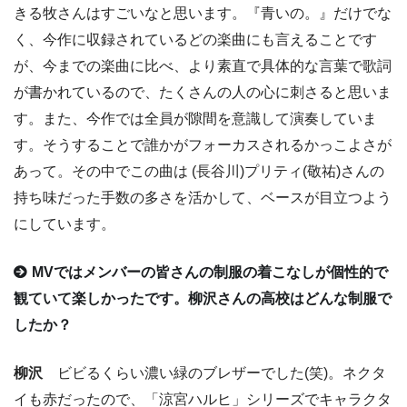
きる牧さんはすごいなと思います。『青いの。』だけでな
く、今作に収録されているどの楽曲にも言えることです
が、今までの楽曲に比べ、より素直で具体的な言葉で歌詞
が書かれているので、たくさんの人の心に刺さると思いま
す。また、今作では全員が隙間を意識して演奏していま
す。そうすることで誰かがフォーカスされるかっこよさが
あって。その中でこの曲は (長谷川)プリティ(敬祐)さんの
持ち味だった手数の多さを活かして、ベースが目立つよう
にしています。
MVではメンバーの皆さんの制服の着こなしが個性的で
観ていて楽しかったです。柳沢さんの高校はどんな制服で
したか？
柳沢
ビビるくらい濃い緑のブレザーでした(笑)。ネクタ
イも赤だったので、「涼宮ハルヒ」シリーズでキャラクタ