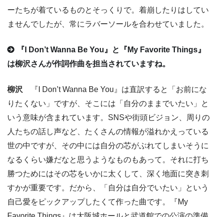
ーたちが着ているものとそっくりで。着崩したりはしてい
ませんでしたが、常にラバーソールを合わせていました。
『I Don’t Wanna Be You』と『My Favorite Things』
は柳沢さんが作詞作曲を担当されていますね。
柳沢
『I Don’t Wanna Be You』は直訳すると「お前にな
りたくない」ですが、そこには「自分のままでいたい」と
いう意味が含まれています。SNSや街頭ビジョン、周りの
人たちの話し声など、たくさんの情報が溢れかえっている
世の中ですが、その中には自分の芯がぶれてしまいそうに
なるくらい嫌だなと思うようなものもあって。それに打ち
勝つためにはその芯をいかに太くして、深く地面に突き刺
すかが重要です。だから、「自分は自分でいたい」という
自己愛をピックアップしたくて作った曲です。『My
Favorite Things』は大阪城ホールと武道館での公演の準備