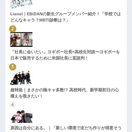
Lienel｜EBiDANの新生グループメンバー紹介！「学校では
どんなキャラ？MBTI診断は？」
「社長に会いたい」ヨギボー社長×高校生対談〜ヨギボーを
日本で販売するために米国社長に直談判！
超特急｜まさかの陰キャ多数!? 高校時代、新学期初日の心
構えを覗きたい！
原因は自分にある。｜「新しい環境で友だち作りが得意そう