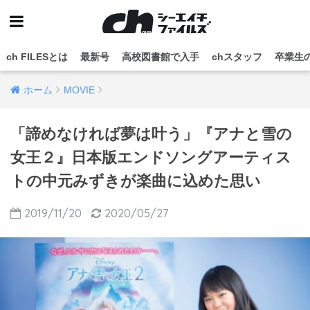
ch FILESとは
最新号
高校図書館で入手
chスタッフ
卒業生
ホーム
MOVIE
「諦めなければ夢は叶う」『アナと雪の
女王２』日本版エンドソングアーティス
トの中元みずきが楽曲に込めた思い
2019/11/20
2020/05/27