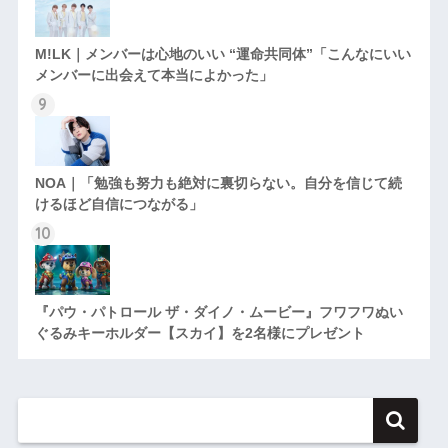
M!LK｜メンバーは心地のいい “運命共同体”「こんなにいい
メンバーに出会えて本当によかった」
NOA｜「勉強も努力も絶対に裏切らない。自分を信じて続
けるほど自信につながる」
『パウ・パトロール ザ・ダイノ・ムービー』フワフワぬい
ぐるみキーホルダー【スカイ】を2名様にプレゼント