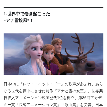
1.世界中で巻き起こった
“アナ雪旋風”！
日本中に『レット・イット・ゴー』の歌声があふれ、あら
ゆる世代を夢中にさせた前作『アナと雪の女王』。世界興
行収入アニメーション映画歴代1位を樹立、第86回アカデ
ミー賞「長編アニメーション賞」「歌曲賞」を受賞、日本