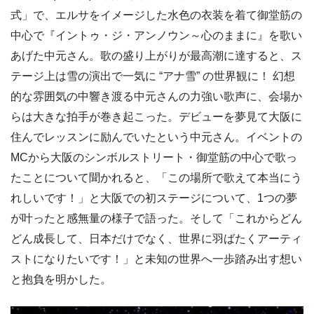
式」で、エルサをイメージした水色の衣装を着て御堂筋の
中心で『イントゥ・ジ・アンノウン～心のままに』を歌い
あげた中元さん。歌の盛り上がりが最高潮に達すると、ス
テージ上は雪の演出で一気に “アナ雪” の世界観に！ 幻想
的な雰囲気の中響き渡る中元さんの力強い歌声に、会場か
らは大きな拍手が巻き起こった。デビューを夢見て大阪に
住んでレッスンに励んでいたという中元さん。イベントの
MCから大阪のシンボルストリート・御堂筋の中心で歌っ
たことについて聞かれると、「この場所で歌えて本当にう
れしいです！」と大阪での初ステージについて、1つの夢
が叶ったと感無量の様子で語った。そして「これからどん
どん成長して、日本だけでなく、世界に羽ばたくアーティ
ストになりたいです！」と未知の世界へ一歩踏み出す想い
と抱負を明かした。