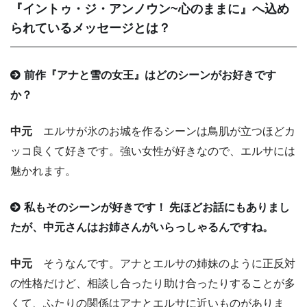
『イントゥ・ジ・アンノウン~心のままに』へ込め
られているメッセージとは？
前作『アナと雪の女王』はどのシーンがお好きです
か？
中元
エルサが氷のお城を作るシーンは鳥肌が立つほどカ
ッコ良くて好きです。強い女性が好きなので、エルサには
魅かれます。
私もそのシーンが好きです！ 先ほどお話にもありまし
たが、中元さんはお姉さんがいらっしゃるんですね。
中元
そうなんです。アナとエルサの姉妹のように正反対
の性格だけど、相談し合ったり助け合ったりすることが多
くて、ふたりの関係はアナとエルサに近いものがありま