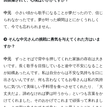
回抜擢されて、心境はいかがですか？
中元
小さい頃から歌手になることが夢だったので、信じ
られなかったです。夢が叶った瞬間はとにかくうれしく
て、今でも忘れられません。
そんな中元さんの挑戦に勇気を与えてくれた方はいま
すか？
中元
ずっとそばで背中を押してくれた家族の存在は大き
いです。長く歌手を目指していると途中で不安になること
が結構あったんです。私は自分からは不安な気持ちを口に
出さないんですが、何も言わなくてもお母さんは私の気持
ちに気づいて美味しい手料理を食べさせてくれたり、「大
丈夫だよ。諦めなければ夢は叶うから」といつも言葉をか
けてくれました。そのおかげでこれまで頑張って来れまし