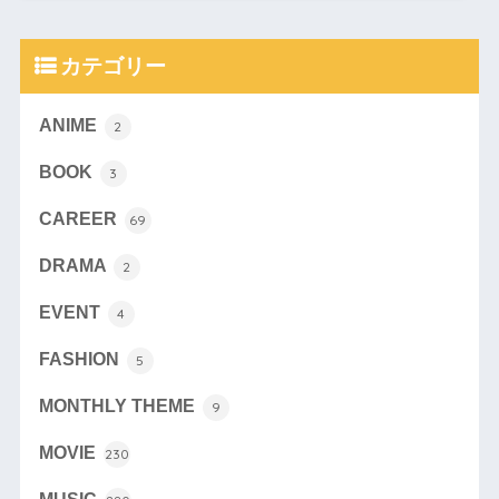
カテゴリー
ANIME
2
BOOK
3
CAREER
69
DRAMA
2
EVENT
4
FASHION
5
MONTHLY THEME
9
MOVIE
230