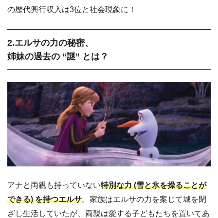
の歴代興行収入は3位と社会現象に！
2.エルサの力の秘密、
姉妹の過去の “謎” とは？
アナと両親も持っていない
特別な力 (雪と氷を操ることが
できる) を持つエルサ
。家族はエルサの力を案じて城を閉
ざし生活していたが、両親は愛する子どもたちを置いてあ