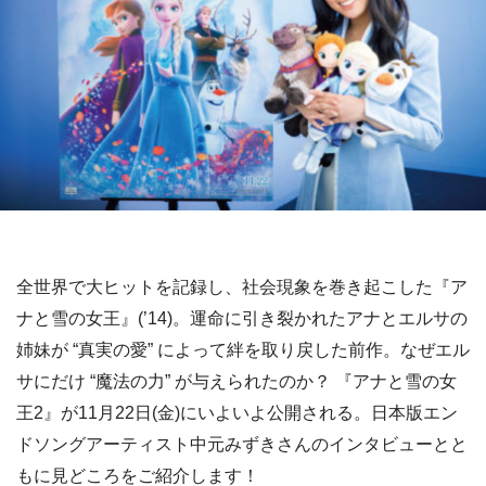
全世界で大ヒットを記録し、社会現象を巻き起こした『ア
ナと雪の女王』(’14)。運命に引き裂かれたアナとエルサの
姉妹が “真実の愛” によって絆を取り戻した前作。なぜエル
サにだけ “魔法の力” が与えられたのか？ 『アナと雪の女
王2』が11月22日(金)にいよいよ公開される。日本版エン
ドソングアーティスト中元みずきさんのインタビューとと
もに見どころをご紹介します！