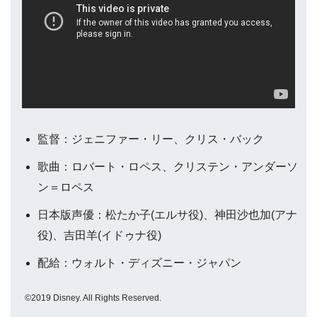
監督：ジェニファー・リー、クリス・バック
歌曲：ロバート・ロペス、クリステン・アンダーソ
ン＝ロペス
日本版声優：松たか子(エルサ役)、神田沙也加(アナ
役)、吉田羊(イドゥナ役)
配給：ウォルト・ディズニー・ジャパン
©2019 Disney. All Rights Reserved.