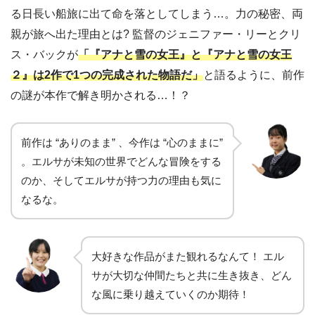
る日長い船旅に出て命を落としてしまう…。力の秘密、両
親が旅へ出た理由とは? 監督のジェニファー・リーとクリ
ス・バックが
「『アナと雪の女王』と『アナと雪の女王
２』は2作で1つの完成された物語だ」
と語るように、前作
の謎が本作で解き明かされる…！？
前作は “ありのまま” 、今作は “心のままに”
。エルサが未知の世界でどんな冒険をする
のか、そしてエルサが持つ力の理由も気に
なるな。
大好きな作品がまた観れるなんて！ エル
サが大切な仲間たちと共に生き抜き、どん
な風に乗り越えていくのか期待！