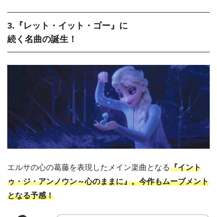
3.『レット・イット・ゴー』に
続く名曲の誕生！
エルサの心の葛藤を表現したメイン楽曲となる
『イント
ゥ・ジ・アンノウン～心のままに』
。今作もムーブメント
となる予感！