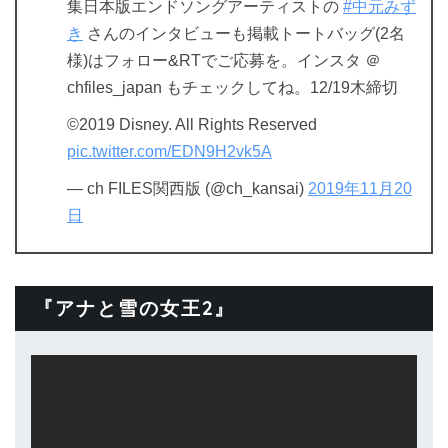
集日本版エンドソングアーティストの
#中元みず
き
さんのインタビューも掲載トートバッグ(2名
様)はフォロー&RTでご応募を。インスタ ＠
chfiles_japan もチェックしてね。12/19木締切
©2019 Disney. All Rights Reserved
pic.twitter.com/EDN9H2vk5A
— ch FILES関西版 (@ch_kansai)
2019年11月20
日
『アナと雪の女王2』