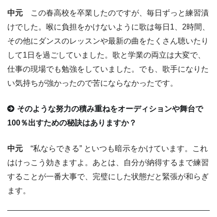
中元
この春高校を卒業したのですが、毎日ずっと練習漬
けでした。喉に負担をかけないように歌は毎日1、2時間、
その他にダンスのレッスンや最新の曲をたくさん聴いたり
して1日を過ごしていました。歌と学業の両立は大変で、
仕事の現場でも勉強をしていました。でも、歌手になりた
い気持ちが強かったので苦にならなかったです。
そのような努力の積み重ねをオーディションや舞台で
100％出すための秘訣はありますか？
中元
“私ならできる” といつも暗示をかけています。これ
はけっこう効きますよ。あとは、自分が納得するまで練習
することが一番大事で、完璧にした状態だと緊張が和らぎ
ます。