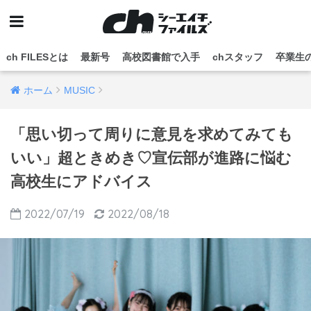
ch FILESとは
最新号
高校図書館で入手
chスタッフ
卒業生
ホーム
MUSIC
「思い切って周りに意見を求めてみても
いい」超ときめき♡宣伝部が進路に悩む
高校生にアドバイス
2022/07/19
2022/08/18