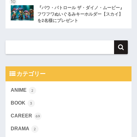
『パウ・パトロール ザ・ダイノ・ムービー』
フワフワぬいぐるみキーホルダー【スカイ】
を2名様にプレゼント
カテゴリー
ANIME
2
BOOK
3
CAREER
69
DRAMA
2