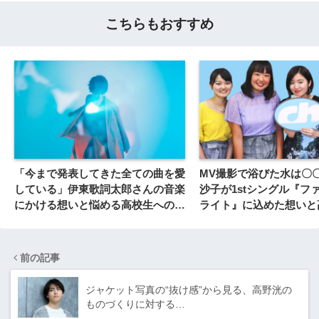
こちらもおすすめ
「今まで発表してきた全ての曲を愛
MV撮影で浴びた水は〇
している」伊東歌詞太郎さんの音楽
沙子が1stシングル『フ
にかける想いと悩める高校生へのメ
ライト』に込めた想いと
ッセージ
メッセージ
前の記事
ジャケット写真の“抜け感”から見る、高野洸の
ものづくりに対する…