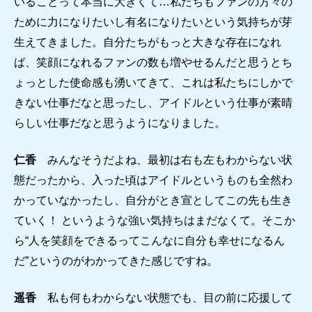
いることって本当に大きくて…私たちもファンの方々の
ために力になりたいし有名になりたいという気持ちが芽
生えてきました。自分たちがもっと大きな存在になれ
ば、笑顔になれるファンの数も増やせるんだと思うとち
ょっとした使命感も湧いてきて、これは私たちにしかで
きない仕事だなと思ったし、アイドルという仕事が素晴
らしい仕事だなと思うようになりました。
仁香
みんなそうだよね、最初は右も左もわからない状
態だったから、入った頃はアイドルというものも全然わ
かっていなかったし、自分がとき宣としてこの先も生き
ていく！ というような強い気持ちはまだなくて。そこか
ら“人を笑顔をできるってこんなに自分も幸せになるん
だ”というのがわかってきた感じですね。
遥香
私も何もわからない状態でも、目の前に応援して