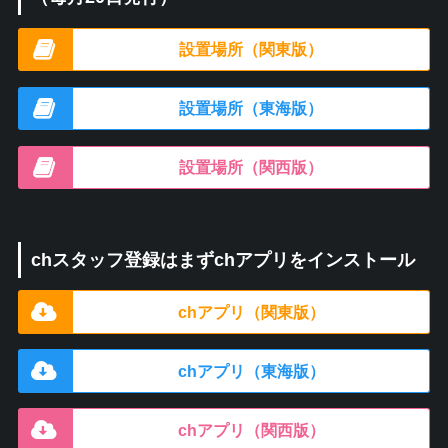
設置場所（関東版）
設置場所（東海版）
設置場所（関西版）
chスタッフ登録はまずchアプリをインストール
chアプリ（関東版）
chアプリ（東海版）
chアプリ（関西版）