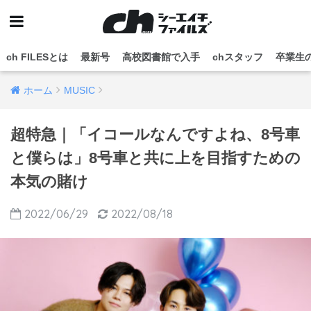
ch FILESとは
最新号
高校図書館で入手
chスタッフ
卒業生
ホーム
MUSIC
超特急｜「イコールなんですよね、8号車
と僕らは」8号車と共に上を目指すための
本気の賭け
2022/06/29
2022/08/18