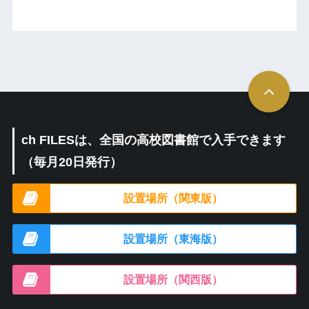
ch FILESは、全国の高校図書館で入手できます
（毎月20日発行）
設置場所（関東版）
設置場所（東海版）
設置場所（関西版）