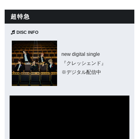
超特急
DISC INFO
new digital single
『クレッシェンド』
※デジタル配信中