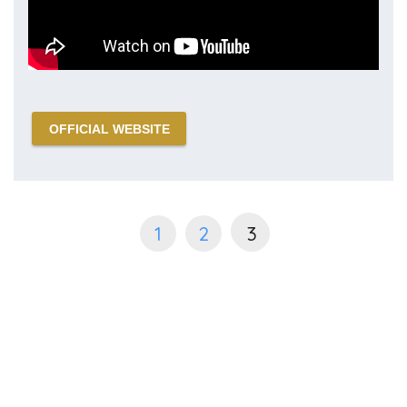
OFFICIAL WEBSITE
1
2
3