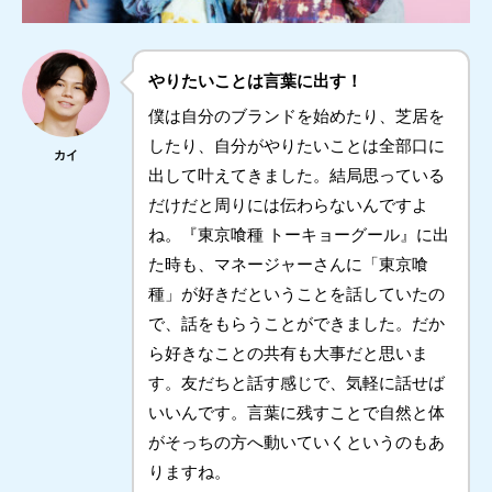
やりたいことは言葉に出す！
僕は自分のブランドを始めたり、芝居を
したり、自分がやりたいことは全部口に
カイ
出して叶えてきました。結局思っている
だけだと周りには伝わらないんですよ
ね。『東京喰種 トーキョーグール』に出
た時も、マネージャーさんに「東京喰
種」が好きだということを話していたの
で、話をもらうことができました。だか
ら好きなことの共有も大事だと思いま
す。友だちと話す感じで、気軽に話せば
いいんです。言葉に残すことで自然と体
がそっちの方へ動いていくというのもあ
りますね。