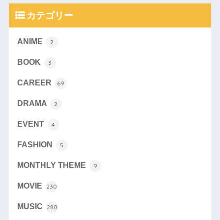
カテゴリー
ANIME
2
BOOK
3
CAREER
69
DRAMA
2
EVENT
4
FASHION
5
MONTHLY THEME
9
MOVIE
230
MUSIC
280