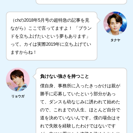
（chの2018年5月号の超特急の記事を見
ながら）ここで言ってますよ！ 「ブラン
ドを立ち上げたいという夢もあります」
タクヤ
って。カイは実際2019年に立ち上げてい
ますからね！
負けない強さを持つこと
僕自身、事務所に入ったきっかけは親が
勝手に応募していたという部分があっ
リョウガ
て、ダンスも幼なじみに誘われて始めた
ので、これまでの人生、ほとんど自分で
道を決めていないんです。僕の場合はそ
れで失敗を経験したわけではないです