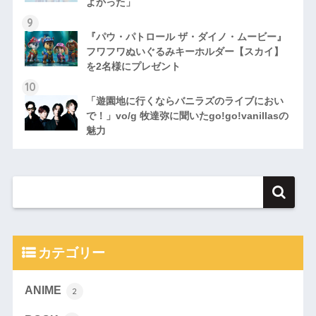
よかった」
『パウ・パトロール ザ・ダイノ・ムービー』
フワフワぬいぐるみキーホルダー【スカイ】
を2名様にプレゼント
「遊園地に行くならバニラズのライブにおい
で！」vo/g 牧達弥に聞いたgo!go!vanillasの
魅力
カテゴリー
ANIME
2