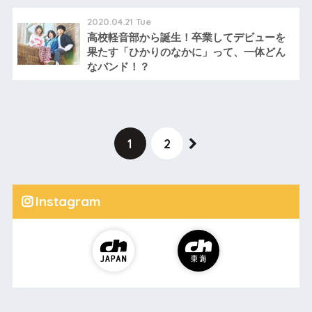
2020.04.21 Tue
高校軽音部から誕生！卒業してデビューを
果たす「ひかりのなかに」って、一体どん
なバンド！？
1
2
Instagram